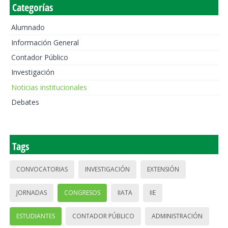
Categorías
Alumnado
Información General
Contador Público
Investigación
Noticias institucionales
Debates
Tags
CONVOCATORIAS
INVESTIGACIÓN
EXTENSIÓN
JORNADAS
CONGRESOS
IIATA
IIE
ESTUDIANTES
CONTADOR PÚBLICO
ADMINISTRACIÓN