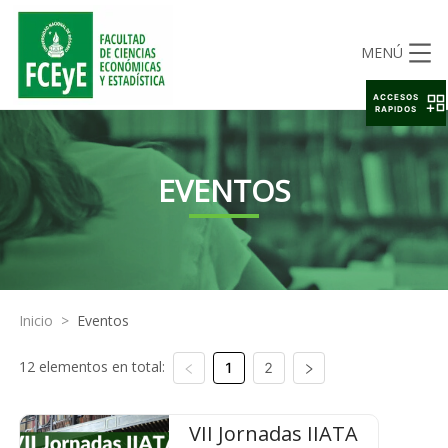
MENÚ
ACCESOS
RAPIDOS
EVENTOS
Inicio
>
Eventos
12 elementos en total:
1
2
VII Jornadas IIATA