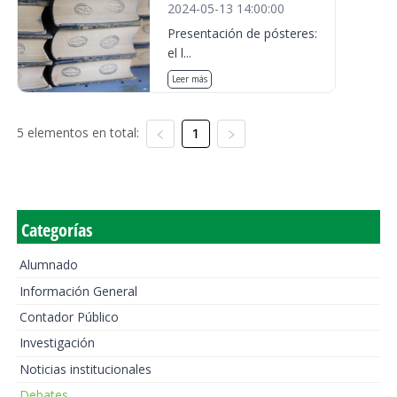
2024-05-13 14:00:00
Presentación de pósteres:
el l...
Leer más
5 elementos en total:
1
Categorías
Alumnado
Información General
Contador Público
Investigación
Noticias institucionales
Debates