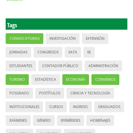
Tags
CONVOCATORIAS
INVESTIGACIÓN
EXTENSIÓN
JORNADAS
CONGRESOS
IIATA
IIE
ESTUDIANTES
CONTADOR PÚBLICO
ADMINISTRACIÓN
TURISMO
ESTADÍSTICA
ECONOMÍA
CONVENIOS
POSGRADO
POSTÍTULOS
CIENCIA Y TECNOLOGÍA
INSTITUCIONALES
CURSOS
INGRESO
GRADUADOS
EXÁMENES
GÉNERO
EFEMÉRIDES
HOMENAJES