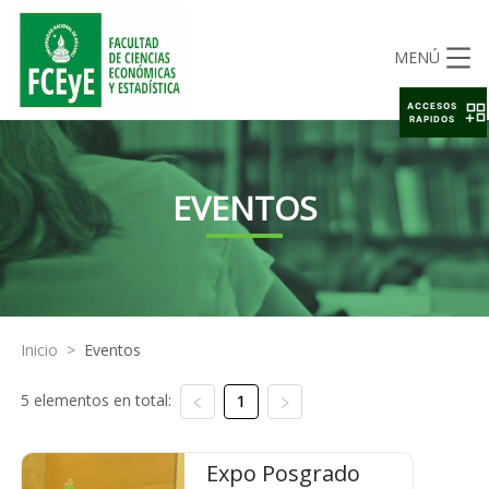
MENÚ
ACCESOS
RAPIDOS
EVENTOS
Inicio
>
Eventos
5 elementos en total:
1
Expo Posgrado