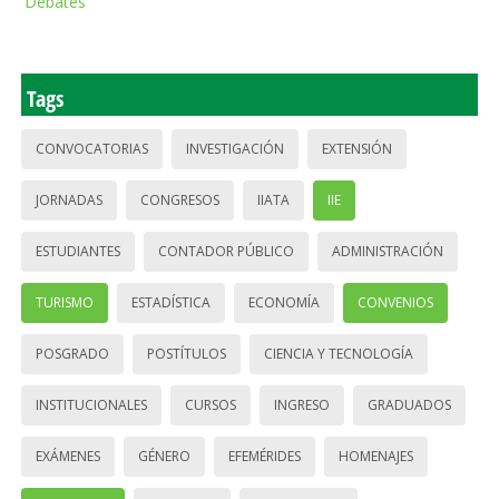
Debates
Tags
CONVOCATORIAS
INVESTIGACIÓN
EXTENSIÓN
JORNADAS
CONGRESOS
IIATA
IIE
ESTUDIANTES
CONTADOR PÚBLICO
ADMINISTRACIÓN
TURISMO
ESTADÍSTICA
ECONOMÍA
CONVENIOS
POSGRADO
POSTÍTULOS
CIENCIA Y TECNOLOGÍA
INSTITUCIONALES
CURSOS
INGRESO
GRADUADOS
EXÁMENES
GÉNERO
EFEMÉRIDES
HOMENAJES