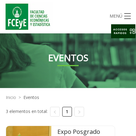
MENÚ
ACCESOS
RAPIDOS
EVENTOS
Inicio
>
Eventos
3 elementos en total:
1
Expo Posgrado