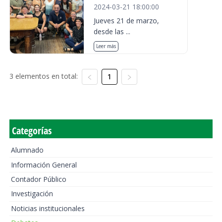
2024-03-21 18:00:00
Jueves 21 de marzo,
desde las ...
Leer más
3 elementos en total:
1
Categorías
Alumnado
Información General
Contador Público
Investigación
Noticias institucionales