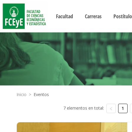
Facultad
Carreras
Postítulo
Inicio
>
Eventos
7 elementos en total:
1