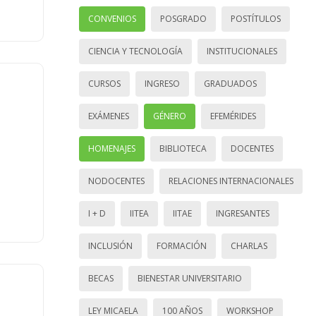
CONVENIOS
POSGRADO
POSTÍTULOS
CIENCIA Y TECNOLOGÍA
INSTITUCIONALES
CURSOS
INGRESO
GRADUADOS
EXÁMENES
GÉNERO
EFEMÉRIDES
HOMENAJES
BIBLIOTECA
DOCENTES
NODOCENTES
RELACIONES INTERNACIONALES
I + D
IITEA
IITAE
INGRESANTES
INCLUSIÓN
FORMACIÓN
CHARLAS
BECAS
BIENESTAR UNIVERSITARIO
LEY MICAELA
100 AÑOS
WORKSHOP