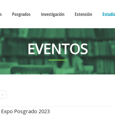
s
Posgrados
Investigación
Extensión
Estudi
EVENTOS
Expo Posgrado 2023