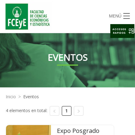
MENÚ
ACCESOS
RAPIDOS
EVENTOS
Inicio
>
Eventos
4 elementos en total:
1
Expo Posgrado