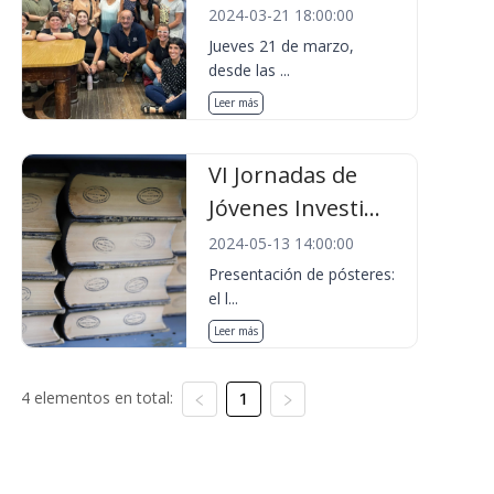
2024-03-21 18:00:00
Jueves 21 de marzo,
desde las ...
Leer más
VI Jornadas de
Jóvenes Investi...
2024-05-13 14:00:00
Presentación de pósteres:
el l...
Leer más
4 elementos en total:
1