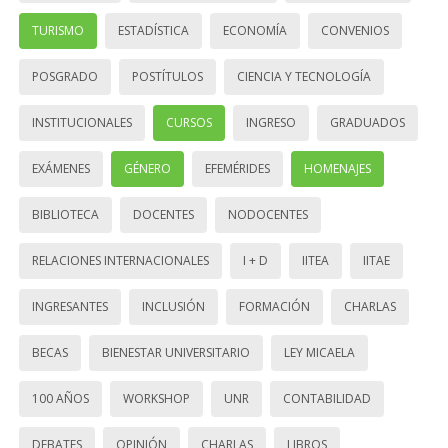
TURISMO
ESTADÍSTICA
ECONOMÍA
CONVENIOS
POSGRADO
POSTÍTULOS
CIENCIA Y TECNOLOGÍA
INSTITUCIONALES
CURSOS
INGRESO
GRADUADOS
EXÁMENES
GÉNERO
EFEMÉRIDES
HOMENAJES
BIBLIOTECA
DOCENTES
NODOCENTES
RELACIONES INTERNACIONALES
I + D
IITEA
IITAE
INGRESANTES
INCLUSIÓN
FORMACIÓN
CHARLAS
BECAS
BIENESTAR UNIVERSITARIO
LEY MICAELA
100 AÑOS
WORKSHOP
UNR
CONTABILIDAD
DEBATES
OPINIÓN
CHARLAS
LIBROS