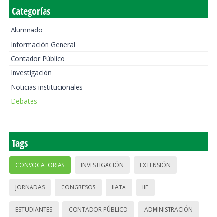
Categorías
Alumnado
Información General
Contador Público
Investigación
Noticias institucionales
Debates
Tags
CONVOCATORIAS
INVESTIGACIÓN
EXTENSIÓN
JORNADAS
CONGRESOS
IIATA
IIE
ESTUDIANTES
CONTADOR PÚBLICO
ADMINISTRACIÓN