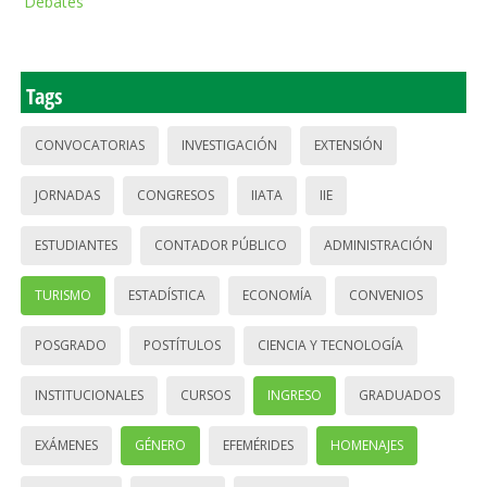
Debates
Tags
CONVOCATORIAS
INVESTIGACIÓN
EXTENSIÓN
JORNADAS
CONGRESOS
IIATA
IIE
ESTUDIANTES
CONTADOR PÚBLICO
ADMINISTRACIÓN
TURISMO
ESTADÍSTICA
ECONOMÍA
CONVENIOS
POSGRADO
POSTÍTULOS
CIENCIA Y TECNOLOGÍA
INSTITUCIONALES
CURSOS
INGRESO
GRADUADOS
EXÁMENES
GÉNERO
EFEMÉRIDES
HOMENAJES