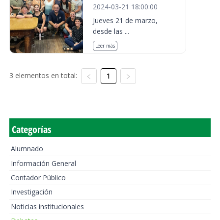
2024-03-21 18:00:00
Jueves 21 de marzo,
desde las ...
Leer más
3 elementos en total:
1
Categorías
Alumnado
Información General
Contador Público
Investigación
Noticias institucionales