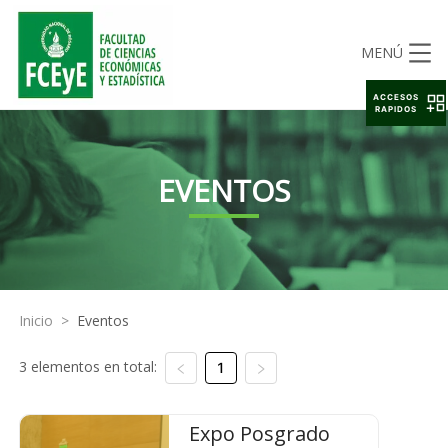
MENÚ
ACCESOS
RAPIDOS
EVENTOS
Inicio
>
Eventos
3 elementos en total:
1
Expo Posgrado