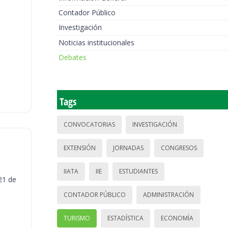
Contador Público
Investigación
Noticias institucionales
Debates
Tags
CONVOCATORIAS
INVESTIGACIÓN
EXTENSIÓN
JORNADAS
CONGRESOS
IIATA
IIE
ESTUDIANTES
21 de
CONTADOR PÚBLICO
ADMINISTRACIÓN
TURISMO
ESTADÍSTICA
ECONOMÍA