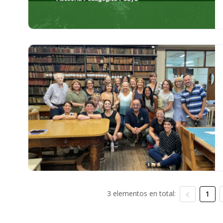
3 elementos en total:
1