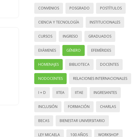
CONVENIOS
POSGRADO
POSTÍTULOS
CIENCIA Y TECNOLOGÍA
INSTITUCIONALES
CURSOS
INGRESO
GRADUADOS
EXÁMENES
GÉNERO
EFEMÉRIDES
HOMENAJES
BIBLIOTECA
DOCENTES
NODOCENTES
RELACIONES INTERNACIONALES
I + D
IITEA
IITAE
INGRESANTES
INCLUSIÓN
FORMACIÓN
CHARLAS
BECAS
BIENESTAR UNIVERSITARIO
LEY MICAELA
100 AÑOS
WORKSHOP