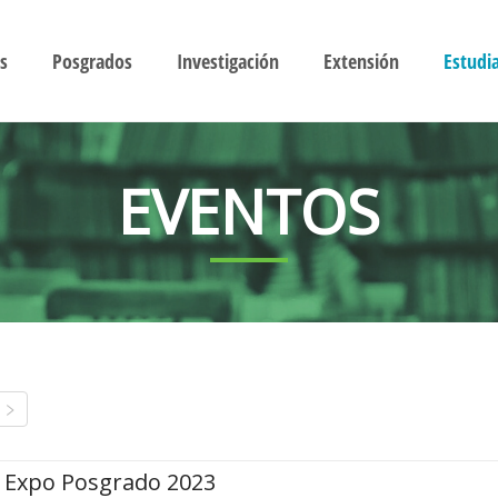
s
Posgrados
Investigación
Extensión
Estudi
EVENTOS
Expo Posgrado 2023