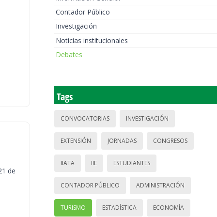
Contador Público
Investigación
Noticias institucionales
Debates
Tags
CONVOCATORIAS
INVESTIGACIÓN
EXTENSIÓN
JORNADAS
CONGRESOS
IIATA
IIE
ESTUDIANTES
21 de
CONTADOR PÚBLICO
ADMINISTRACIÓN
TURISMO
ESTADÍSTICA
ECONOMÍA