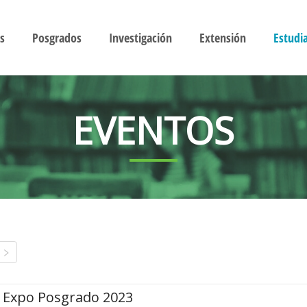
s
Posgrados
Investigación
Extensión
Estudi
EVENTOS
Expo Posgrado 2023