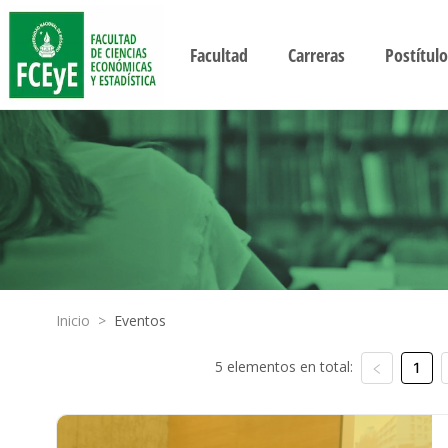
Facultad
Carreras
Postítulo
Inicio
>
Eventos
5 elementos en total:
1