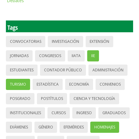
Debates
Tags
CONVOCATORIAS
INVESTIGACIÓN
EXTENSIÓN
JORNADAS
CONGRESOS
IIATA
IIE
ESTUDIANTES
CONTADOR PÚBLICO
ADMINISTRACIÓN
TURISMO
ESTADÍSTICA
ECONOMÍA
CONVENIOS
POSGRADO
POSTÍTULOS
CIENCIA Y TECNOLOGÍA
INSTITUCIONALES
CURSOS
INGRESO
GRADUADOS
EXÁMENES
GÉNERO
EFEMÉRIDES
HOMENAJES