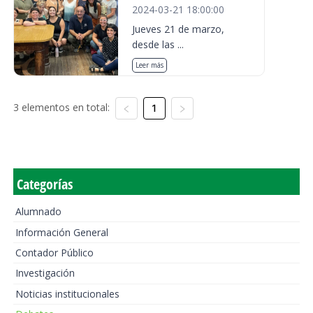
2024-03-21 18:00:00
Jueves 21 de marzo,
desde las ...
Leer más
3 elementos en total:
1
Categorías
Alumnado
Información General
Contador Público
Investigación
Noticias institucionales