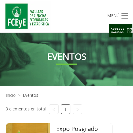
MENÚ
ACCESOS
RAPIDOS
EVENTOS
Inicio
>
Eventos
3 elementos en total:
1
Expo Posgrado