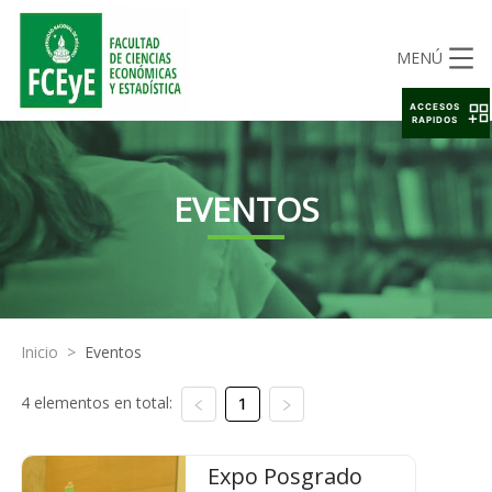
MENÚ
ACCESOS
RAPIDOS
EVENTOS
Inicio
>
Eventos
4 elementos en total:
1
Expo Posgrado