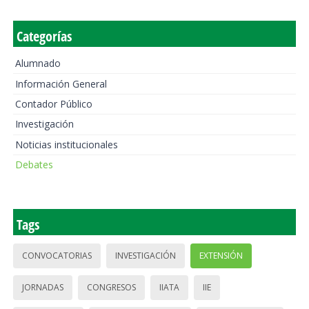
Categorías
Alumnado
Información General
Contador Público
Investigación
Noticias institucionales
Debates
Tags
CONVOCATORIAS
INVESTIGACIÓN
EXTENSIÓN
JORNADAS
CONGRESOS
IIATA
IIE