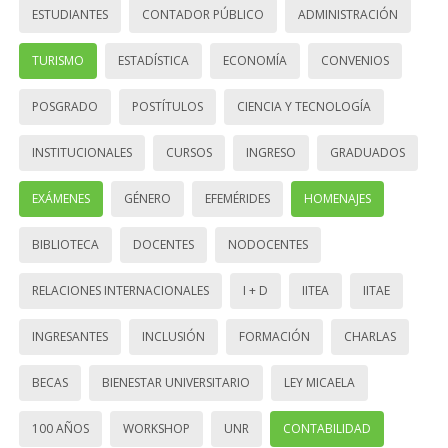
ESTUDIANTES
CONTADOR PÚBLICO
ADMINISTRACIÓN
TURISMO
ESTADÍSTICA
ECONOMÍA
CONVENIOS
POSGRADO
POSTÍTULOS
CIENCIA Y TECNOLOGÍA
INSTITUCIONALES
CURSOS
INGRESO
GRADUADOS
EXÁMENES
GÉNERO
EFEMÉRIDES
HOMENAJES
BIBLIOTECA
DOCENTES
NODOCENTES
RELACIONES INTERNACIONALES
I + D
IITEA
IITAE
INGRESANTES
INCLUSIÓN
FORMACIÓN
CHARLAS
BECAS
BIENESTAR UNIVERSITARIO
LEY MICAELA
100 AÑOS
WORKSHOP
UNR
CONTABILIDAD