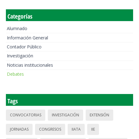
Categorías
Alumnado
Información General
Contador Público
Investigación
Noticias institucionales
Debates
Tags
CONVOCATORIAS
INVESTIGACIÓN
EXTENSIÓN
JORNADAS
CONGRESOS
IIATA
IIE