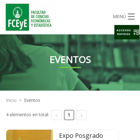
MENÚ
ACCESOS
RAPIDOS
EVENTOS
Inicio
>
Eventos
4 elementos en total:
1
Expo Posgrado