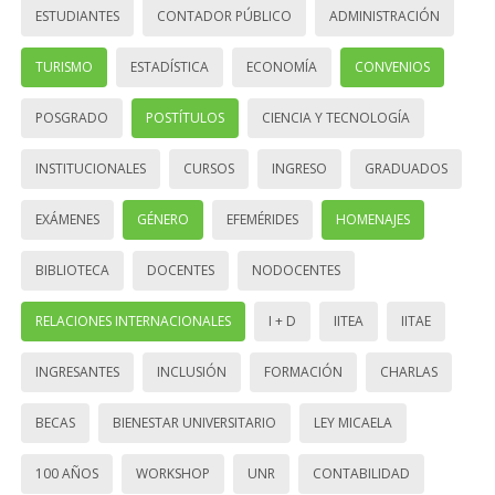
ESTUDIANTES
CONTADOR PÚBLICO
ADMINISTRACIÓN
TURISMO
ESTADÍSTICA
ECONOMÍA
CONVENIOS
POSGRADO
POSTÍTULOS
CIENCIA Y TECNOLOGÍA
INSTITUCIONALES
CURSOS
INGRESO
GRADUADOS
EXÁMENES
GÉNERO
EFEMÉRIDES
HOMENAJES
BIBLIOTECA
DOCENTES
NODOCENTES
RELACIONES INTERNACIONALES
I + D
IITEA
IITAE
INGRESANTES
INCLUSIÓN
FORMACIÓN
CHARLAS
BECAS
BIENESTAR UNIVERSITARIO
LEY MICAELA
100 AÑOS
WORKSHOP
UNR
CONTABILIDAD