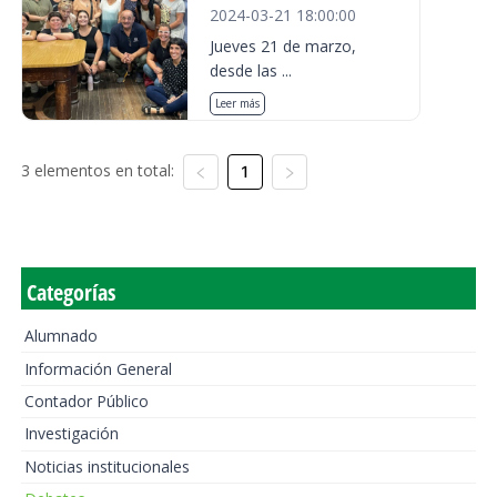
2024-03-21 18:00:00
Jueves 21 de marzo,
desde las ...
Leer más
3 elementos en total:
1
Categorías
Alumnado
Información General
Contador Público
Investigación
Noticias institucionales