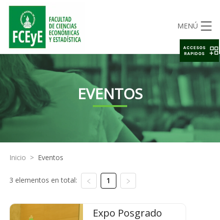
MENÚ
ACCESOS
RAPIDOS
EVENTOS
Inicio
>
Eventos
3 elementos en total:
1
Expo Posgrado