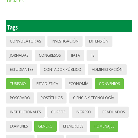
Debates
Tags
CONVOCATORIAS
INVESTIGACIÓN
EXTENSIÓN
JORNADAS
CONGRESOS
IIATA
IIE
ESTUDIANTES
CONTADOR PÚBLICO
ADMINISTRACIÓN
TURISMO
ESTADÍSTICA
ECONOMÍA
CONVENIOS
POSGRADO
POSTÍTULOS
CIENCIA Y TECNOLOGÍA
INSTITUCIONALES
CURSOS
INGRESO
GRADUADOS
EXÁMENES
GÉNERO
EFEMÉRIDES
HOMENAJES