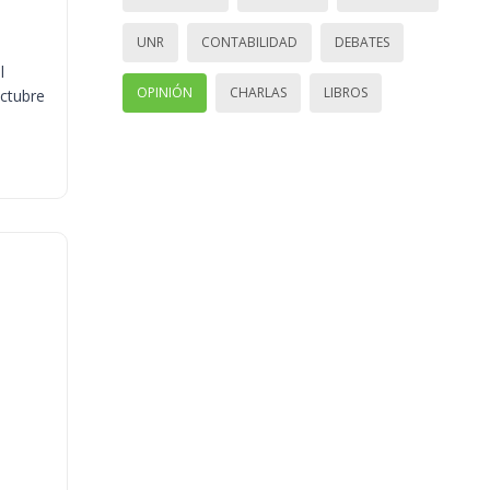
UNR
CONTABILIDAD
DEBATES
l
OPINIÓN
CHARLAS
LIBROS
octubre