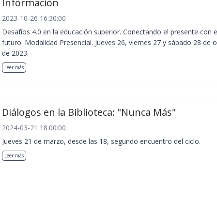
Información
2023-10-26 16:30:00
Desafíos 4.0 en la educación superior. Conectando el presente con e
futuro. Modalidad Presencial. Jueves 26, viernes 27 y sábado 28 de 
de 2023.
Leer más
Diálogos en la Biblioteca: "Nunca Más"
2024-03-21 18:00:00
Jueves 21 de marzo, desde las 18, segundo encuentro del ciclo.
Leer más