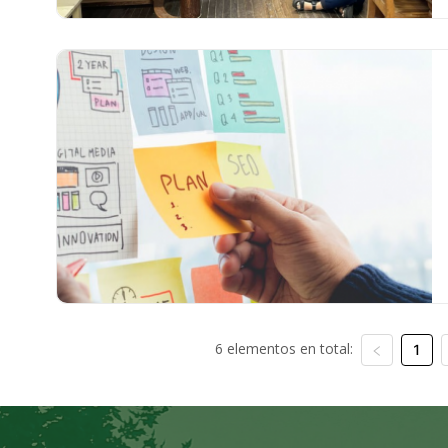
6 elementos en total:
1