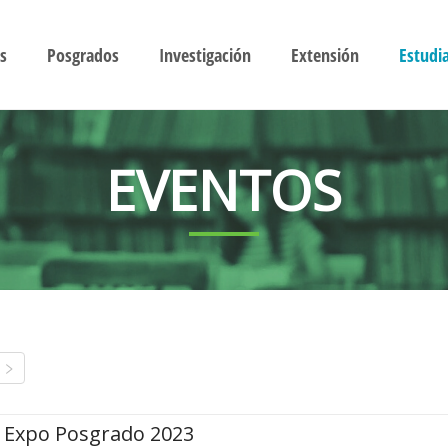
s
Posgrados
Investigación
Extensión
Estudi
EVENTOS
Expo Posgrado 2023