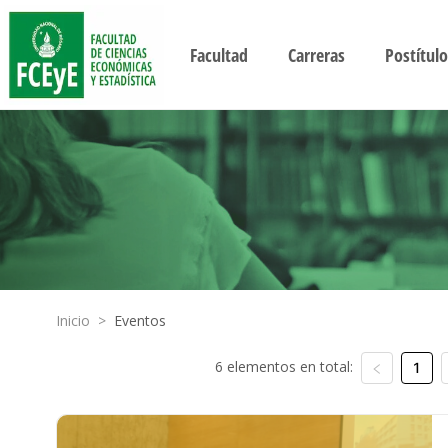
Facultad
Carreras
Postítulo
Inicio
>
Eventos
6 elementos en total:
1