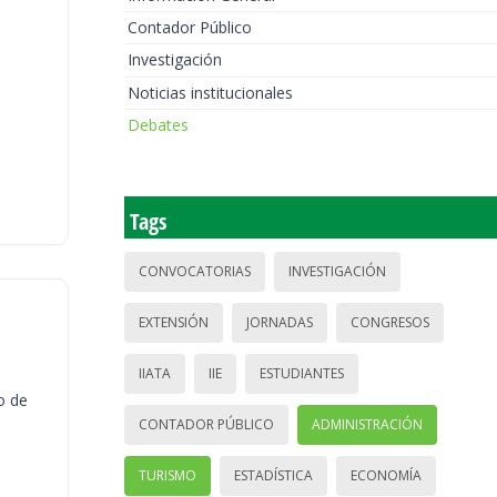
Contador Público
Investigación
Noticias institucionales
Debates
Tags
CONVOCATORIAS
INVESTIGACIÓN
EXTENSIÓN
JORNADAS
CONGRESOS
IIATA
IIE
ESTUDIANTES
o de
CONTADOR PÚBLICO
ADMINISTRACIÓN
TURISMO
ESTADÍSTICA
ECONOMÍA