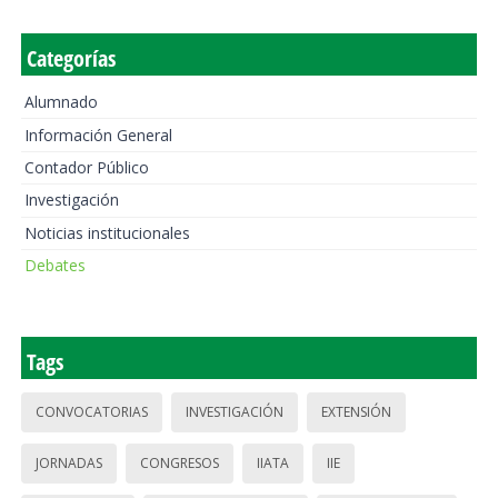
Categorías
Alumnado
Información General
Contador Público
Investigación
Noticias institucionales
Debates
Tags
CONVOCATORIAS
INVESTIGACIÓN
EXTENSIÓN
JORNADAS
CONGRESOS
IIATA
IIE