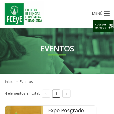
MENÚ
ACCESOS
RAPIDOS
EVENTOS
Inicio
>
Eventos
4 elementos en total:
1
Expo Posgrado