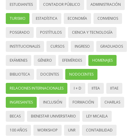
ESTUDIANTES
CONTADOR PÚBLICO
ADMINISTRACIÓN
TURISMO
ESTADÍSTICA
ECONOMÍA
CONVENIOS
POSGRADO
POSTÍTULOS
CIENCIA Y TECNOLOGÍA
INSTITUCIONALES
CURSOS
INGRESO
GRADUADOS
EXÁMENES
GÉNERO
EFEMÉRIDES
HOMENAJES
BIBLIOTECA
DOCENTES
NODOCENTES
RELACIONES INTERNACIONALES
I + D
IITEA
IITAE
INGRESANTES
INCLUSIÓN
FORMACIÓN
CHARLAS
BECAS
BIENESTAR UNIVERSITARIO
LEY MICAELA
100 AÑOS
WORKSHOP
UNR
CONTABILIDAD