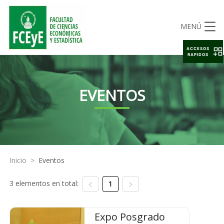
MENÚ
ACCESOS
RAPIDOS
EVENTOS
Inicio
>
Eventos
3 elementos en total:
1
Expo Posgrado