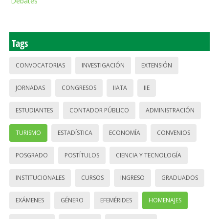
Debates
Tags
CONVOCATORIAS
INVESTIGACIÓN
EXTENSIÓN
JORNADAS
CONGRESOS
IIATA
IIE
ESTUDIANTES
CONTADOR PÚBLICO
ADMINISTRACIÓN
TURISMO
ESTADÍSTICA
ECONOMÍA
CONVENIOS
POSGRADO
POSTÍTULOS
CIENCIA Y TECNOLOGÍA
INSTITUCIONALES
CURSOS
INGRESO
GRADUADOS
EXÁMENES
GÉNERO
EFEMÉRIDES
HOMENAJES