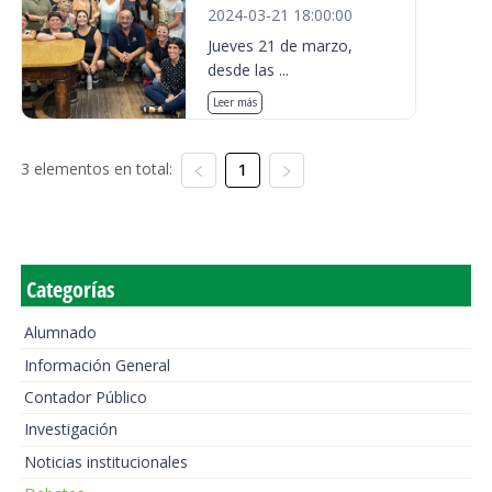
2024-03-21 18:00:00
Jueves 21 de marzo,
desde las ...
Leer más
3 elementos en total:
1
Categorías
Alumnado
Información General
Contador Público
Investigación
Noticias institucionales