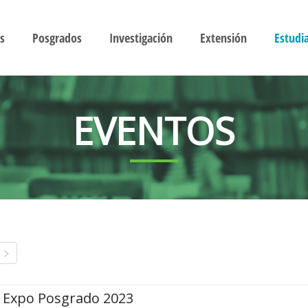
s
Posgrados
Investigación
Extensión
Estudi
EVENTOS
Expo Posgrado 2023