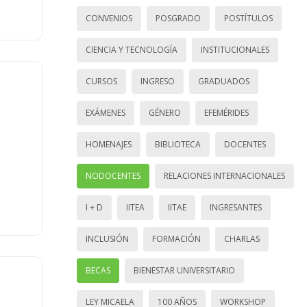
CONVENIOS
POSGRADO
POSTÍTULOS
CIENCIA Y TECNOLOGÍA
INSTITUCIONALES
CURSOS
INGRESO
GRADUADOS
EXÁMENES
GÉNERO
EFEMÉRIDES
HOMENAJES
BIBLIOTECA
DOCENTES
NODOCENTES
RELACIONES INTERNACIONALES
I + D
IITEA
IITAE
INGRESANTES
INCLUSIÓN
FORMACIÓN
CHARLAS
BECAS
BIENESTAR UNIVERSITARIO
LEY MICAELA
100 AÑOS
WORKSHOP