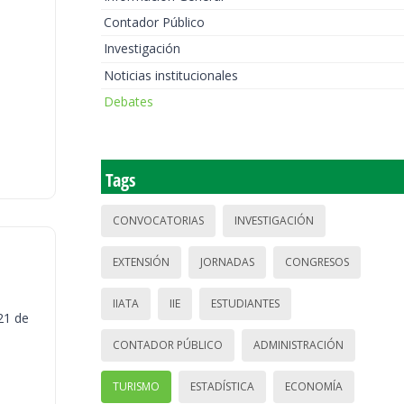
Contador Público
Investigación
Noticias institucionales
Debates
Tags
CONVOCATORIAS
INVESTIGACIÓN
EXTENSIÓN
JORNADAS
CONGRESOS
IIATA
IIE
ESTUDIANTES
21 de
CONTADOR PÚBLICO
ADMINISTRACIÓN
TURISMO
ESTADÍSTICA
ECONOMÍA