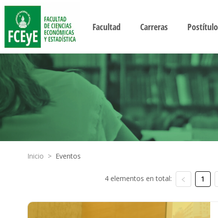
Facultad
Carreras
Postítulo
Inicio
>
Eventos
4 elementos en total:
1