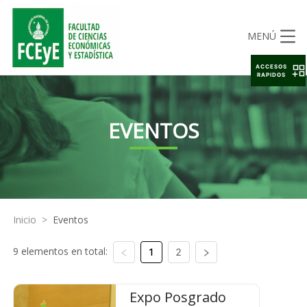
MENÚ
ACCESOS
RAPIDOS
EVENTOS
Inicio
>
Eventos
9 elementos en total:
1
2
Expo Posgrado