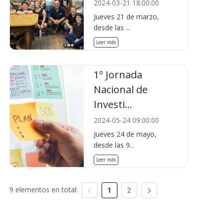
2024-03-21 18:00:00
Jueves 21 de marzo,
desde las ...
Leer más
1º Jornada
Nacional de
Investi...
2024-05-24 09:00:00
Jueves 24 de mayo,
desde las 9...
Leer más
9 elementos en total:
1
2