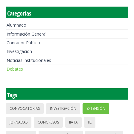
Categorías
Alumnado
Información General
Contador Público
Investigación
Noticias institucionales
Debates
Tags
CONVOCATORIAS
INVESTIGACIÓN
EXTENSIÓN
JORNADAS
CONGRESOS
IIATA
IIE