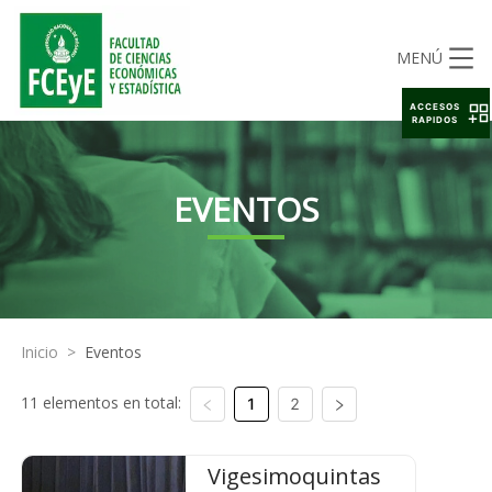
MENÚ
ACCESOS
RAPIDOS
EVENTOS
Inicio
>
Eventos
11 elementos en total:
1
2
Vigesimoquintas