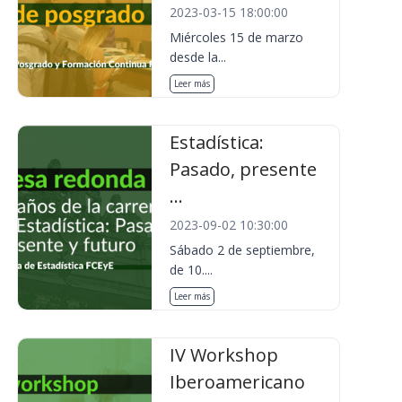
2023-03-15 18:00:00
Miércoles 15 de marzo
desde la...
Leer más
Estadística:
Pasado, presente
...
2023-09-02 10:30:00
Sábado 2 de septiembre,
de 10....
Leer más
IV Workshop
Iberoamericano