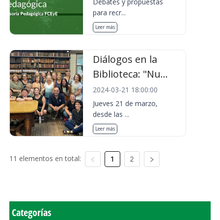
Debates y propuestas
para recr...
Leer más
Diálogos en la
Biblioteca: "Nu...
2024-03-21 18:00:00
Jueves 21 de marzo,
desde las ...
Leer más
11 elementos en total:
1
2
Categorías