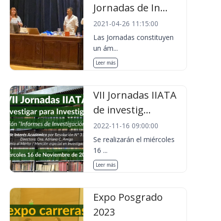
Jornadas de In...
2021-04-26 11:15:00
Las Jornadas constituyen
un ám...
Leer más
VII Jornadas IIATA
de investig...
2022-11-16 09:00:00
Se realizarán el miércoles
16 ...
Leer más
Expo Posgrado
2023