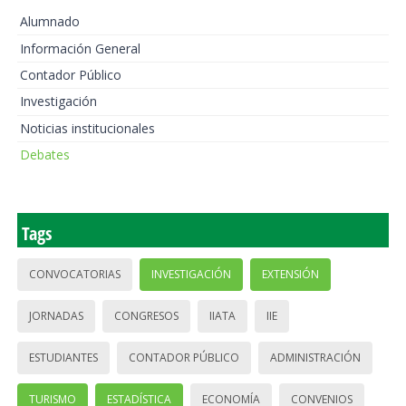
Alumnado
Información General
Contador Público
Investigación
Noticias institucionales
Debates
Tags
CONVOCATORIAS
INVESTIGACIÓN
EXTENSIÓN
JORNADAS
CONGRESOS
IIATA
IIE
ESTUDIANTES
CONTADOR PÚBLICO
ADMINISTRACIÓN
TURISMO
ESTADÍSTICA
ECONOMÍA
CONVENIOS