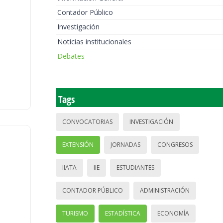
Contador Público
Investigación
Noticias institucionales
Debates
Tags
CONVOCATORIAS
INVESTIGACIÓN
EXTENSIÓN
JORNADAS
CONGRESOS
IIATA
IIE
ESTUDIANTES
CONTADOR PÚBLICO
ADMINISTRACIÓN
TURISMO
ESTADÍSTICA
ECONOMÍA