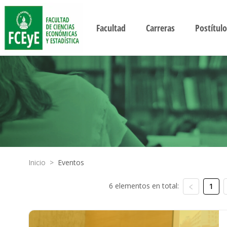
Facultad
Carreras
Postítulo
Inicio
>
Eventos
6 elementos en total:
1