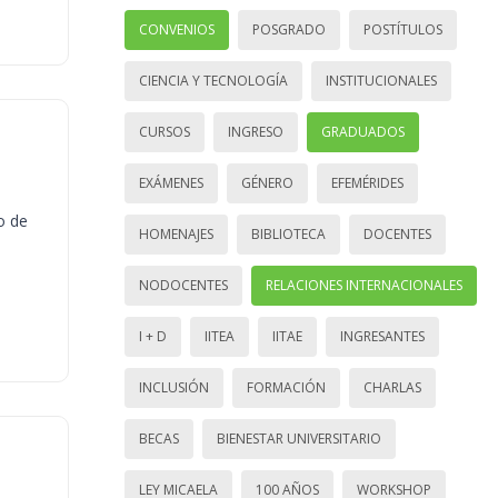
CONVENIOS
POSGRADO
POSTÍTULOS
CIENCIA Y TECNOLOGÍA
INSTITUCIONALES
CURSOS
INGRESO
GRADUADOS
EXÁMENES
GÉNERO
EFEMÉRIDES
o de
HOMENAJES
BIBLIOTECA
DOCENTES
NODOCENTES
RELACIONES INTERNACIONALES
I + D
IITEA
IITAE
INGRESANTES
INCLUSIÓN
FORMACIÓN
CHARLAS
BECAS
BIENESTAR UNIVERSITARIO
LEY MICAELA
100 AÑOS
WORKSHOP