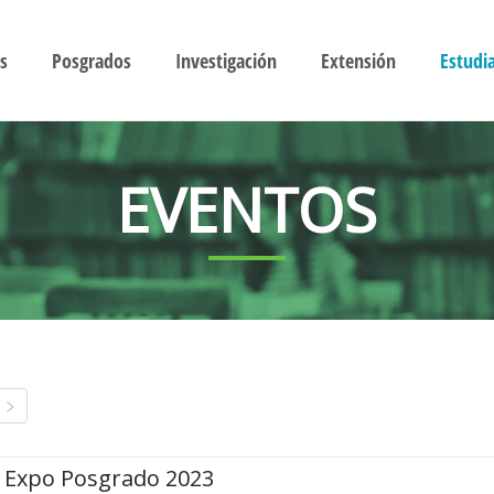
s
Posgrados
Investigación
Extensión
Estudi
EVENTOS
Expo Posgrado 2023