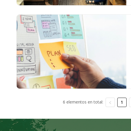
6 elementos en total:
1