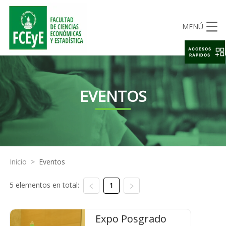
MENÚ
ACCESOS
RAPIDOS
EVENTOS
Inicio
>
Eventos
5 elementos en total:
1
Expo Posgrado