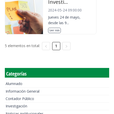
Investi...
2024-05-24 09:00:00
Jueves 24 de mayo,
desde las 9...
Leer más
5 elementos en total:
1
Categorías
Alumnado
Información General
Contador Público
Investigación
Noticias institucionales