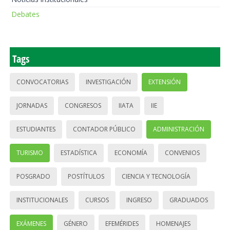
Debates
Tags
CONVOCATORIAS
INVESTIGACIÓN
EXTENSIÓN
JORNADAS
CONGRESOS
IIATA
IIE
ESTUDIANTES
CONTADOR PÚBLICO
ADMINISTRACIÓN
TURISMO
ESTADÍSTICA
ECONOMÍA
CONVENIOS
POSGRADO
POSTÍTULOS
CIENCIA Y TECNOLOGÍA
INSTITUCIONALES
CURSOS
INGRESO
GRADUADOS
EXÁMENES
GÉNERO
EFEMÉRIDES
HOMENAJES