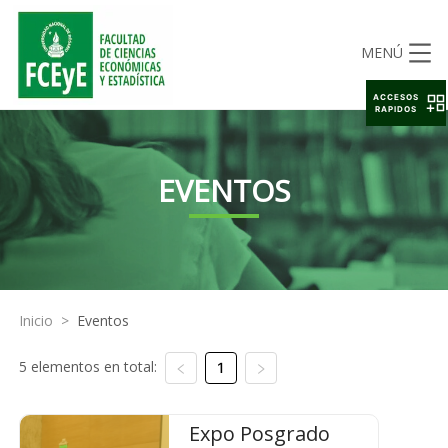
MENÚ
ACCESOS
RAPIDOS
EVENTOS
Inicio
>
Eventos
5 elementos en total:
1
Expo Posgrado