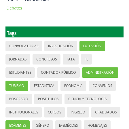
Debates
Tags
CONVOCATORIAS
INVESTIGACIÓN
EXTENSIÓN
JORNADAS
CONGRESOS
IIATA
IIE
ESTUDIANTES
CONTADOR PÚBLICO
ADMINISTRACIÓN
TURISMO
ESTADÍSTICA
ECONOMÍA
CONVENIOS
POSGRADO
POSTÍTULOS
CIENCIA Y TECNOLOGÍA
INSTITUCIONALES
CURSOS
INGRESO
GRADUADOS
EXÁMENES
GÉNERO
EFEMÉRIDES
HOMENAJES