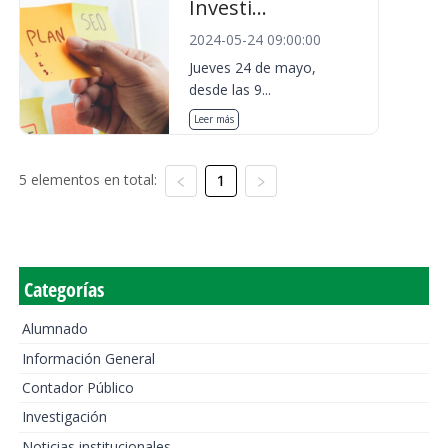
Investi...
2024-05-24 09:00:00
Jueves 24 de mayo,
desde las 9...
Leer más
5 elementos en total:
1
Categorías
Alumnado
Información General
Contador Público
Investigación
Noticias institucionales