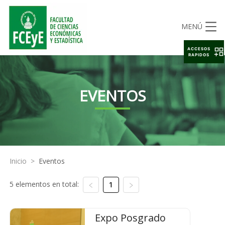
MENÚ
ACCESOS
RAPIDOS
EVENTOS
Inicio
>
Eventos
5 elementos en total:
1
Expo Posgrado