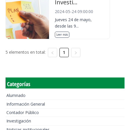
Investi...
2024-05-24 09:00:00
Jueves 24 de mayo,
desde las 9...
Leer más
5 elementos en total:
1
Categorías
Alumnado
Información General
Contador Público
Investigación
Noticias institucionales