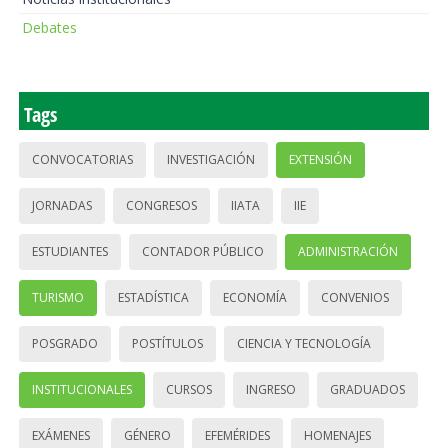
Debates
Tags
CONVOCATORIAS
INVESTIGACIÓN
EXTENSIÓN
JORNADAS
CONGRESOS
IIATA
IIE
ESTUDIANTES
CONTADOR PÚBLICO
ADMINISTRACIÓN
TURISMO
ESTADÍSTICA
ECONOMÍA
CONVENIOS
POSGRADO
POSTÍTULOS
CIENCIA Y TECNOLOGÍA
INSTITUCIONALES
CURSOS
INGRESO
GRADUADOS
EXÁMENES
GÉNERO
EFEMÉRIDES
HOMENAJES