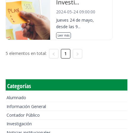
Investi...
2024-05-24 09:00:00
Jueves 24 de mayo,
desde las 9...
Leer más
5 elementos en total:
1
Categorías
Alumnado
Información General
Contador Público
Investigación
Noticias institucionales