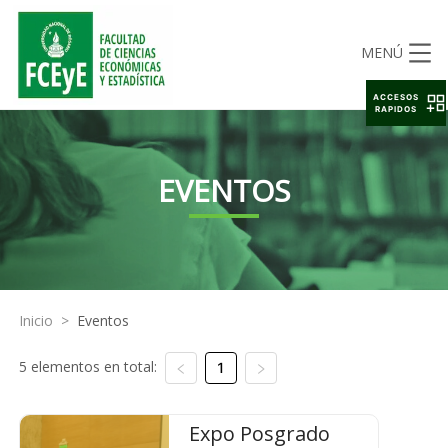
MENÚ
ACCESOS
RAPIDOS
EVENTOS
Inicio
>
Eventos
5 elementos en total:
1
Expo Posgrado