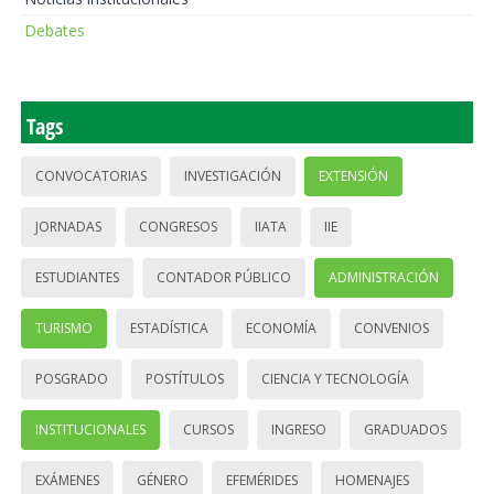
Debates
Tags
CONVOCATORIAS
INVESTIGACIÓN
EXTENSIÓN
JORNADAS
CONGRESOS
IIATA
IIE
ESTUDIANTES
CONTADOR PÚBLICO
ADMINISTRACIÓN
TURISMO
ESTADÍSTICA
ECONOMÍA
CONVENIOS
POSGRADO
POSTÍTULOS
CIENCIA Y TECNOLOGÍA
INSTITUCIONALES
CURSOS
INGRESO
GRADUADOS
EXÁMENES
GÉNERO
EFEMÉRIDES
HOMENAJES