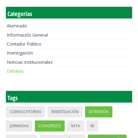
Categorías
Alumnado
Información General
Contador Público
Investigación
Noticias institucionales
Debates
Tags
CONVOCATORIAS
INVESTIGACIÓN
EXTENSIÓN
JORNADAS
CONGRESOS
IIATA
IIE