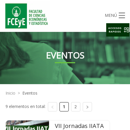
MENÚ
ACCESOS
RAPIDOS
EVENTOS
Inicio
>
Eventos
9 elementos en total:
1
2
VII Jornadas IIATA