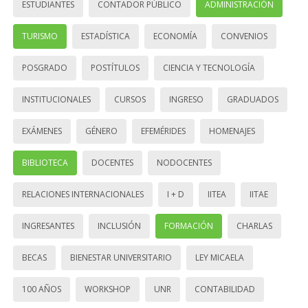
ESTUDIANTES
CONTADOR PÚBLICO
ADMINISTRACIÓN
TURISMO
ESTADÍSTICA
ECONOMÍA
CONVENIOS
POSGRADO
POSTÍTULOS
CIENCIA Y TECNOLOGÍA
INSTITUCIONALES
CURSOS
INGRESO
GRADUADOS
EXÁMENES
GÉNERO
EFEMÉRIDES
HOMENAJES
BIBLIOTECA
DOCENTES
NODOCENTES
RELACIONES INTERNACIONALES
I + D
IITEA
IITAE
INGRESANTES
INCLUSIÓN
FORMACIÓN
CHARLAS
BECAS
BIENESTAR UNIVERSITARIO
LEY MICAELA
100 AÑOS
WORKSHOP
UNR
CONTABILIDAD