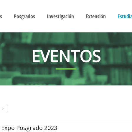
s
Posgrados
Investigación
Extensión
Estudi
EVENTOS
Expo Posgrado 2023