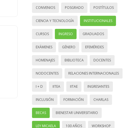
CONVENIOS
POSGRADO
POSTÍTULOS
CIENCIA Y TECNOLOGÍA
INSTITUCIONALES
CURSOS
INGRESO
GRADUADOS
EXÁMENES
GÉNERO
EFEMÉRIDES
HOMENAJES
BIBLIOTECA
DOCENTES
NODOCENTES
RELACIONES INTERNACIONALES
I + D
IITEA
IITAE
INGRESANTES
INCLUSIÓN
FORMACIÓN
CHARLAS
BECAS
BIENESTAR UNIVERSITARIO
LEY MICAELA
100 AÑOS
WORKSHOP