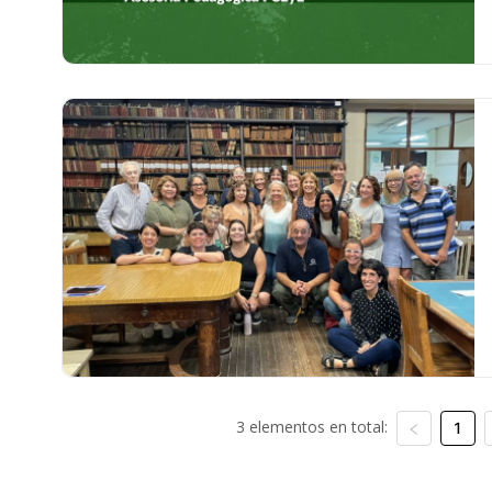
3 elementos en total:
1