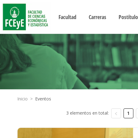
Facultad
Carreras
Postítulo
Inicio
>
Eventos
3 elementos en total:
1