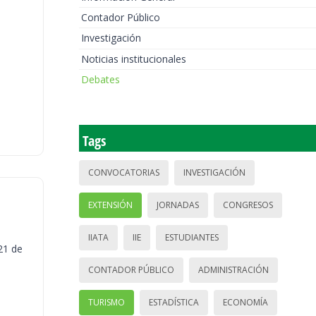
Contador Público
Investigación
Noticias institucionales
Debates
Tags
CONVOCATORIAS
INVESTIGACIÓN
EXTENSIÓN
JORNADAS
CONGRESOS
IIATA
IIE
ESTUDIANTES
21 de
CONTADOR PÚBLICO
ADMINISTRACIÓN
TURISMO
ESTADÍSTICA
ECONOMÍA