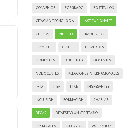
CONVENIOS
POSGRADO
POSTÍTULOS
CIENCIA Y TECNOLOGÍA
INSTITUCIONALES
CURSOS
INGRESO
GRADUADOS
EXÁMENES
GÉNERO
EFEMÉRIDES
HOMENAJES
BIBLIOTECA
DOCENTES
NODOCENTES
RELACIONES INTERNACIONALES
I + D
IITEA
IITAE
INGRESANTES
INCLUSIÓN
FORMACIÓN
CHARLAS
BECAS
BIENESTAR UNIVERSITARIO
LEY MICAELA
100 AÑOS
WORKSHOP