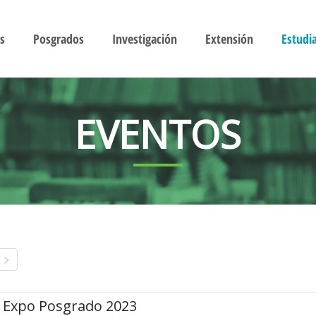
s
Posgrados
Investigación
Extensión
Estudi
EVENTOS
Expo Posgrado 2023