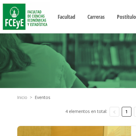
Facultad
Carreras
Postítulo
Inicio
>
Eventos
4 elementos en total:
1