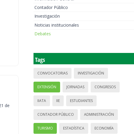
Contador Público
Investigación
Noticias institucionales
Debates
Tags
CONVOCATORIAS
INVESTIGACIÓN
EXTENSIÓN
JORNADAS
CONGRESOS
IIATA
IIE
ESTUDIANTES
21 de
CONTADOR PÚBLICO
ADMINISTRACIÓN
TURISMO
ESTADÍSTICA
ECONOMÍA