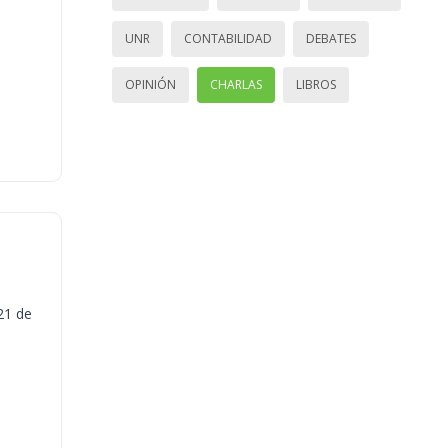
UNR
CONTABILIDAD
DEBATES
OPINIÓN
CHARLAS
LIBROS
21 de