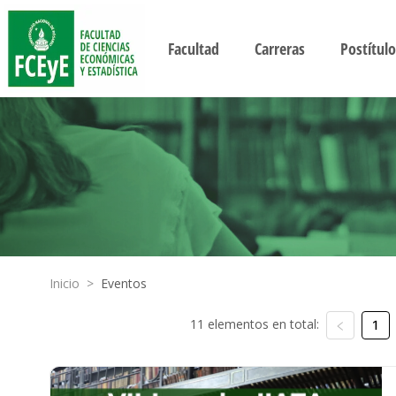
Facultad
Carreras
Postítulo
Inicio
>
Eventos
11 elementos en total:
1