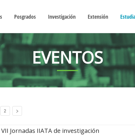
s
Posgrados
Investigación
Extensión
Estudi
EVENTOS
2
VII Jornadas IIATA de investigación