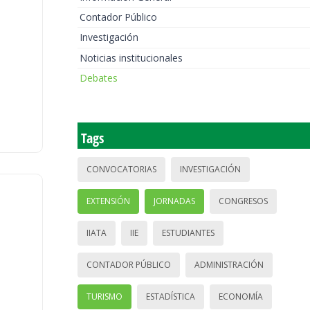
Contador Público
Investigación
Noticias institucionales
Debates
Tags
CONVOCATORIAS
INVESTIGACIÓN
EXTENSIÓN
JORNADAS
CONGRESOS
IIATA
IIE
ESTUDIANTES
CONTADOR PÚBLICO
ADMINISTRACIÓN
TURISMO
ESTADÍSTICA
ECONOMÍA