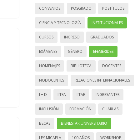
CONVENIOS
POSGRADO
POSTÍTULOS
CIENCIA Y TECNOLOGÍA
INSTITUCIONALES
CURSOS
INGRESO
GRADUADOS
EXÁMENES
GÉNERO
EFEMÉRIDES
HOMENAJES
BIBLIOTECA
DOCENTES
NODOCENTES
RELACIONES INTERNACIONALES
I + D
IITEA
IITAE
INGRESANTES
INCLUSIÓN
FORMACIÓN
CHARLAS
BECAS
BIENESTAR UNIVERSITARIO
LEY MICAELA
100 AÑOS
WORKSHOP