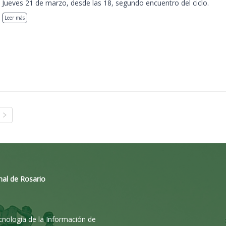
Jueves 21 de marzo, desde las 18, segundo encuentro del ciclo.
Leer más
nal de Rosario
ecnología de la Información de