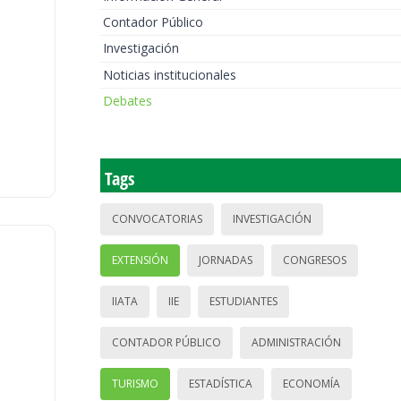
Contador Público
Investigación
Noticias institucionales
Debates
Tags
CONVOCATORIAS
INVESTIGACIÓN
EXTENSIÓN
JORNADAS
CONGRESOS
IIATA
IIE
ESTUDIANTES
CONTADOR PÚBLICO
ADMINISTRACIÓN
TURISMO
ESTADÍSTICA
ECONOMÍA