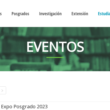
s
Posgrados
Investigación
Extensión
Estudi
EVENTOS
Expo Posgrado 2023