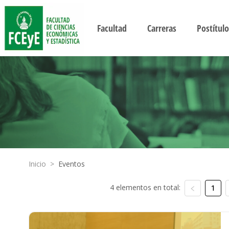
Facultad
Carreras
Postítulo
Inicio
>
Eventos
4 elementos en total:
1