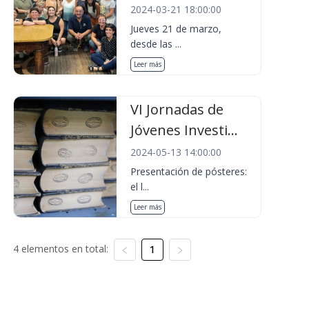
2024-03-21 18:00:00
Jueves 21 de marzo,
desde las ...
Leer más
VI Jornadas de
Jóvenes Investi...
2024-05-13 14:00:00
Presentación de pósteres:
el l...
Leer más
4 elementos en total:
1