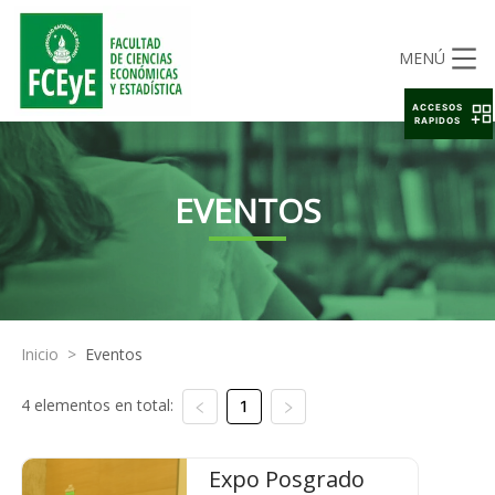
MENÚ
ACCESOS
RAPIDOS
EVENTOS
Inicio
>
Eventos
4 elementos en total:
1
Expo Posgrado