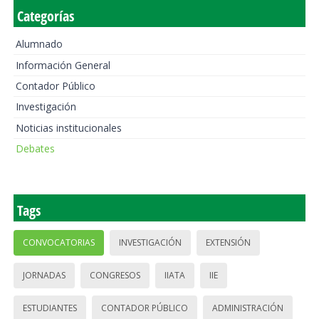
Categorías
Alumnado
Información General
Contador Público
Investigación
Noticias institucionales
Debates
Tags
CONVOCATORIAS
INVESTIGACIÓN
EXTENSIÓN
JORNADAS
CONGRESOS
IIATA
IIE
ESTUDIANTES
CONTADOR PÚBLICO
ADMINISTRACIÓN