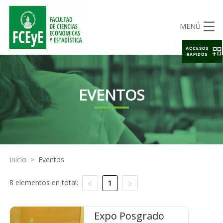
MENÚ
ACCESOS
RAPIDOS
EVENTOS
Inicio
>
Eventos
8 elementos en total:
1
Expo Posgrado