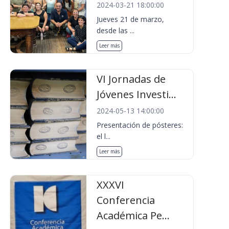
2024-03-21 18:00:00
Jueves 21 de marzo,
desde las ...
Leer más
VI Jornadas de
Jóvenes Investi...
2024-05-13 14:00:00
Presentación de pósteres:
el l...
Leer más
XXXVI
Conferencia
Académica Pe...