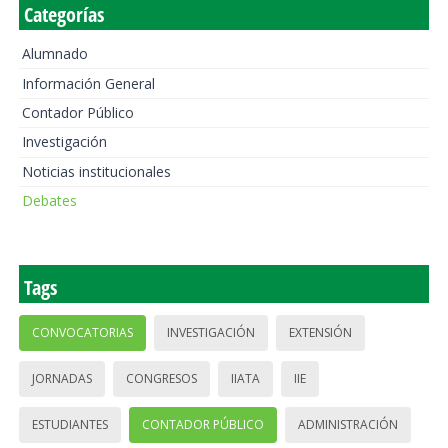
Categorías
Alumnado
Información General
Contador Público
Investigación
Noticias institucionales
Debates
Tags
CONVOCATORIAS
INVESTIGACIÓN
EXTENSIÓN
JORNADAS
CONGRESOS
IIATA
IIE
ESTUDIANTES
CONTADOR PÚBLICO
ADMINISTRACIÓN