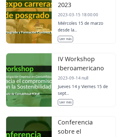
2023
2023-03-15 18:00:00
Miércoles 15 de marzo
desde la...
Leer más
IV Workshop
Iberoamericano
2023-09-14 null
Jueves 14 y Viernes 15 de
sept...
Leer más
Conferencia
sobre el