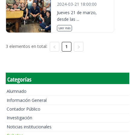
2024-03-21 18:00:00
Jueves 21 de marzo,
desde las ...
Leer más
3 elementos en total:
1
Categorías
Alumnado
Información General
Contador Público
Investigación
Noticias institucionales