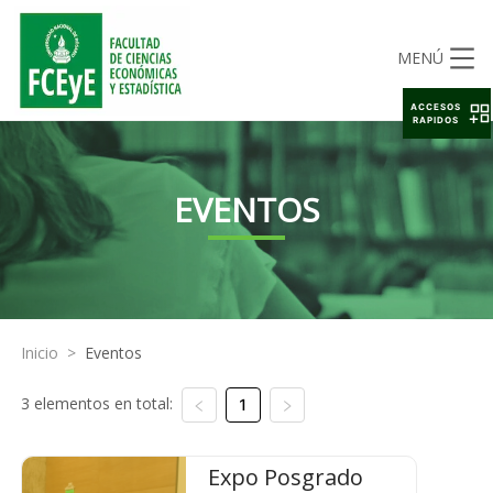
MENÚ
ACCESOS
RAPIDOS
EVENTOS
Inicio
>
Eventos
3 elementos en total:
1
Expo Posgrado