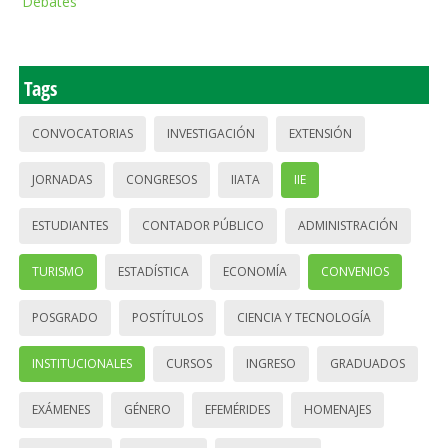
Debates
Tags
CONVOCATORIAS
INVESTIGACIÓN
EXTENSIÓN
JORNADAS
CONGRESOS
IIATA
IIE
ESTUDIANTES
CONTADOR PÚBLICO
ADMINISTRACIÓN
TURISMO
ESTADÍSTICA
ECONOMÍA
CONVENIOS
POSGRADO
POSTÍTULOS
CIENCIA Y TECNOLOGÍA
INSTITUCIONALES
CURSOS
INGRESO
GRADUADOS
EXÁMENES
GÉNERO
EFEMÉRIDES
HOMENAJES