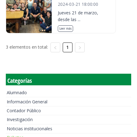
2024-03-21 18:00:00
Jueves 21 de marzo,
desde las ...
Leer más
3 elementos en total:
1
Categorías
Alumnado
Información General
Contador Público
Investigación
Noticias institucionales