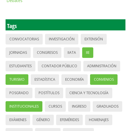
Debates
Tags
CONVOCATORIAS
INVESTIGACIÓN
EXTENSIÓN
JORNADAS
CONGRESOS
IIATA
IIE
ESTUDIANTES
CONTADOR PÚBLICO
ADMINISTRACIÓN
TURISMO
ESTADÍSTICA
ECONOMÍA
CONVENIOS
POSGRADO
POSTÍTULOS
CIENCIA Y TECNOLOGÍA
INSTITUCIONALES
CURSOS
INGRESO
GRADUADOS
EXÁMENES
GÉNERO
EFEMÉRIDES
HOMENAJES