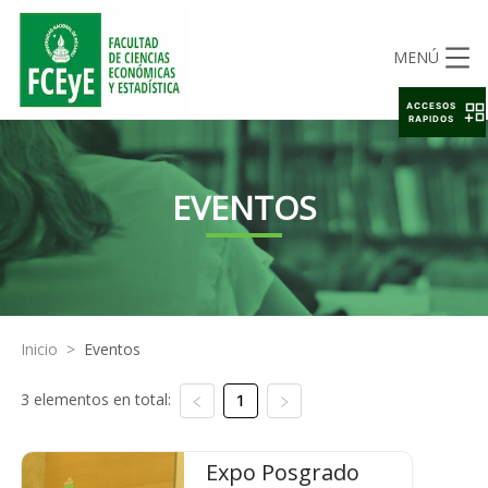
MENÚ
ACCESOS
RAPIDOS
EVENTOS
Inicio
>
Eventos
3 elementos en total:
1
Expo Posgrado