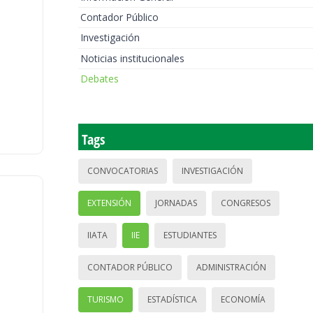
Contador Público
Investigación
Noticias institucionales
Debates
Tags
CONVOCATORIAS
INVESTIGACIÓN
EXTENSIÓN
JORNADAS
CONGRESOS
IIATA
IIE
ESTUDIANTES
CONTADOR PÚBLICO
ADMINISTRACIÓN
TURISMO
ESTADÍSTICA
ECONOMÍA