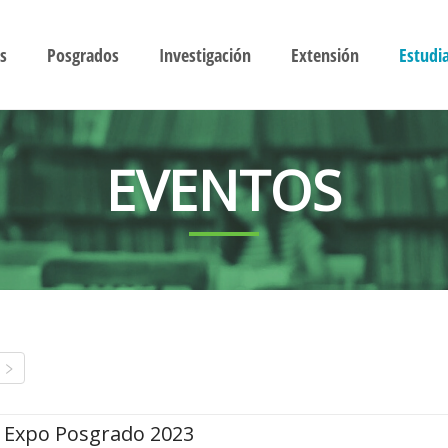
s
Posgrados
Investigación
Extensión
Estudi
EVENTOS
Expo Posgrado 2023