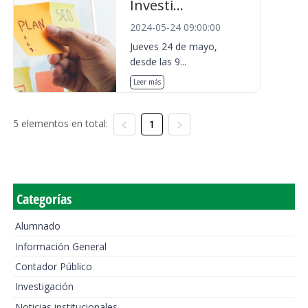
Investi...
2024-05-24 09:00:00
Jueves 24 de mayo,
desde las 9...
Leer más
5 elementos en total:
1
Categorías
Alumnado
Información General
Contador Público
Investigación
Noticias institucionales