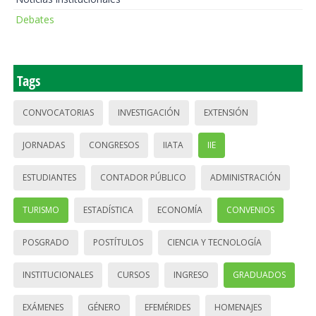
Debates
Tags
CONVOCATORIAS
INVESTIGACIÓN
EXTENSIÓN
JORNADAS
CONGRESOS
IIATA
IIE
ESTUDIANTES
CONTADOR PÚBLICO
ADMINISTRACIÓN
TURISMO
ESTADÍSTICA
ECONOMÍA
CONVENIOS
POSGRADO
POSTÍTULOS
CIENCIA Y TECNOLOGÍA
INSTITUCIONALES
CURSOS
INGRESO
GRADUADOS
EXÁMENES
GÉNERO
EFEMÉRIDES
HOMENAJES