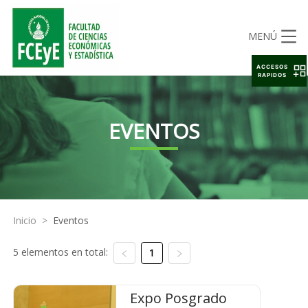
MENÚ
ACCESOS
RAPIDOS
EVENTOS
Inicio
>
Eventos
5 elementos en total:
1
Expo Posgrado