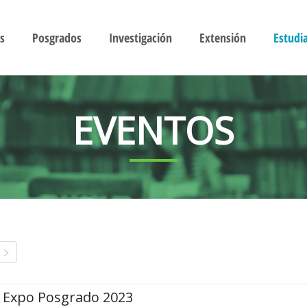
s
Posgrados
Investigación
Extensión
Estudi
EVENTOS
Expo Posgrado 2023