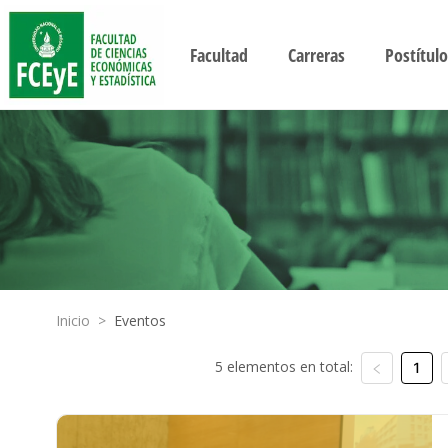
Facultad
Carreras
Postítulo
Inicio
>
Eventos
5 elementos en total:
1