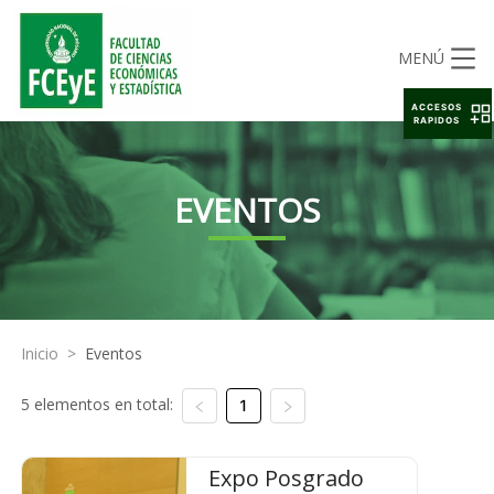
MENÚ
ACCESOS
RAPIDOS
EVENTOS
Inicio
>
Eventos
5 elementos en total:
1
Expo Posgrado