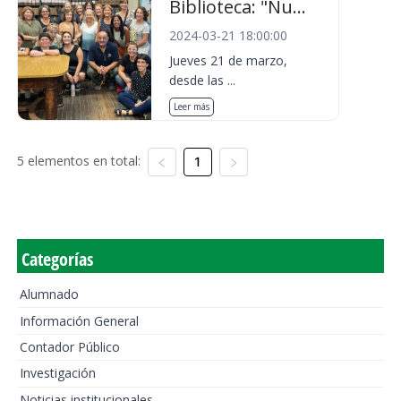
Biblioteca: "Nu...
2024-03-21 18:00:00
Jueves 21 de marzo,
desde las ...
Leer más
5 elementos en total:
1
Categorías
Alumnado
Información General
Contador Público
Investigación
Noticias institucionales