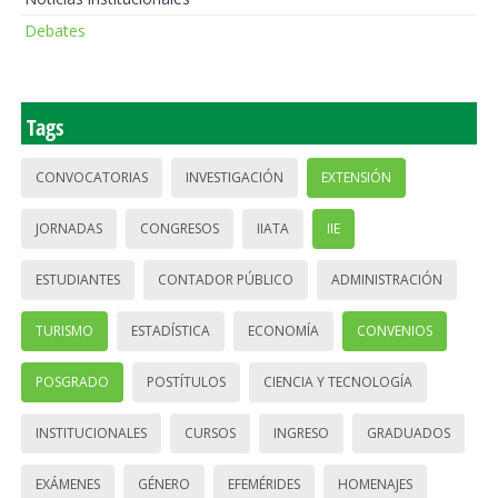
Debates
Tags
CONVOCATORIAS
INVESTIGACIÓN
EXTENSIÓN
JORNADAS
CONGRESOS
IIATA
IIE
ESTUDIANTES
CONTADOR PÚBLICO
ADMINISTRACIÓN
TURISMO
ESTADÍSTICA
ECONOMÍA
CONVENIOS
POSGRADO
POSTÍTULOS
CIENCIA Y TECNOLOGÍA
INSTITUCIONALES
CURSOS
INGRESO
GRADUADOS
EXÁMENES
GÉNERO
EFEMÉRIDES
HOMENAJES