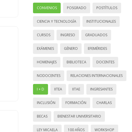
CONVENIOS
POSGRADO
POSTÍTULOS
CIENCIA Y TECNOLOGÍA
INSTITUCIONALES
CURSOS
INGRESO
GRADUADOS
EXÁMENES
GÉNERO
EFEMÉRIDES
HOMENAJES
BIBLIOTECA
DOCENTES
NODOCENTES
RELACIONES INTERNACIONALES
I + D
IITEA
IITAE
INGRESANTES
INCLUSIÓN
FORMACIÓN
CHARLAS
BECAS
BIENESTAR UNIVERSITARIO
LEY MICAELA
100 AÑOS
WORKSHOP