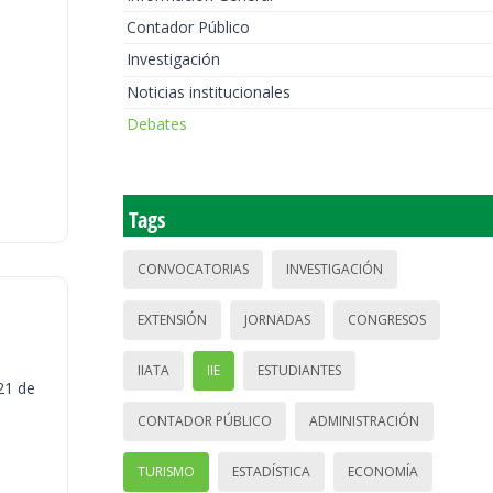
Contador Público
Investigación
Noticias institucionales
Debates
Tags
CONVOCATORIAS
INVESTIGACIÓN
EXTENSIÓN
JORNADAS
CONGRESOS
IIATA
IIE
ESTUDIANTES
21 de
CONTADOR PÚBLICO
ADMINISTRACIÓN
TURISMO
ESTADÍSTICA
ECONOMÍA