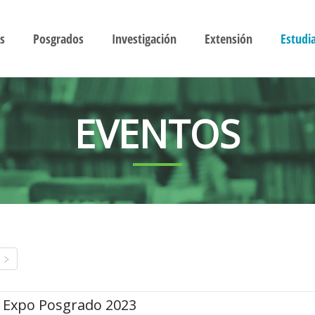
s
Posgrados
Investigación
Extensión
Estudi
EVENTOS
Expo Posgrado 2023