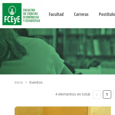
Facultad
Carreras
Postítulo
Inicio
>
Eventos
4 elementos en total:
1