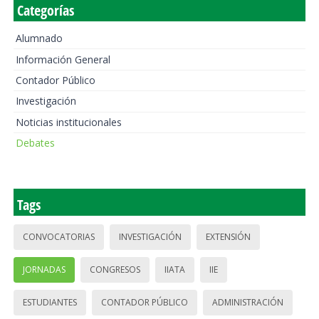
Categorías
Alumnado
Información General
Contador Público
Investigación
Noticias institucionales
Debates
Tags
CONVOCATORIAS
INVESTIGACIÓN
EXTENSIÓN
JORNADAS
CONGRESOS
IIATA
IIE
ESTUDIANTES
CONTADOR PÚBLICO
ADMINISTRACIÓN