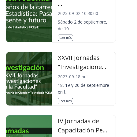
...
2023-09-02 10:30:00
Sábado 2 de septiembre,
de 10....
Leer más
XXVII Jornadas
"Investigacione...
2023-09-18 null
18, 19 y 20 de septiembre
en l...
Leer más
IV Jornadas de
Capacitación Pe...