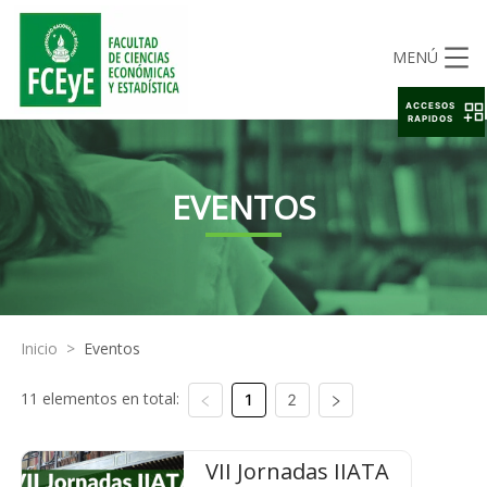
MENÚ
ACCESOS
RAPIDOS
EVENTOS
Inicio
>
Eventos
11 elementos en total:
1
2
VII Jornadas IIATA