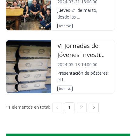
2024-03-21 18:00:00
Jueves 21 de marzo,
desde las ...
Leer más
VI Jornadas de
Jóvenes Investi...
2024-05-13 14:00:00
Presentación de pósteres:
el l...
Leer más
11 elementos en total:
1
2