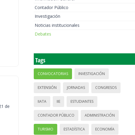
Contador Público
Investigación
Noticias institucionales
Debates
Tags
CONVOCATORIAS
INVESTIGACIÓN
EXTENSIÓN
JORNADAS
CONGRESOS
IIATA
IIE
ESTUDIANTES
21 de
CONTADOR PÚBLICO
ADMINISTRACIÓN
TURISMO
ESTADÍSTICA
ECONOMÍA