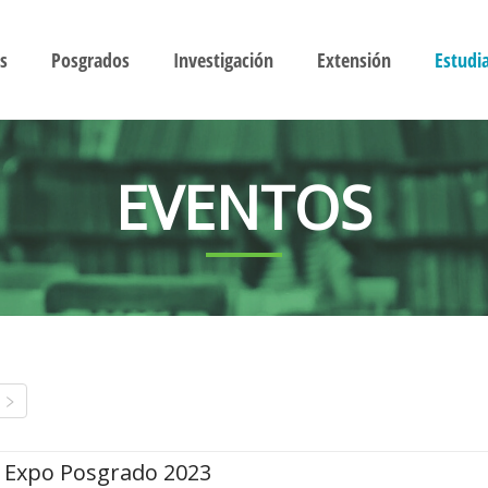
s
Posgrados
Investigación
Extensión
Estudi
EVENTOS
Expo Posgrado 2023