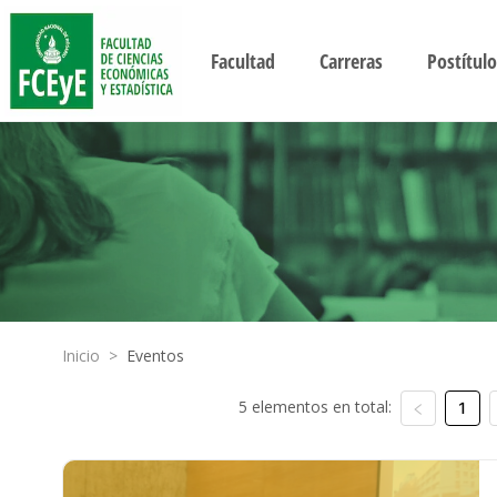
Facultad
Carreras
Postítulo
Inicio
>
Eventos
5 elementos en total:
1