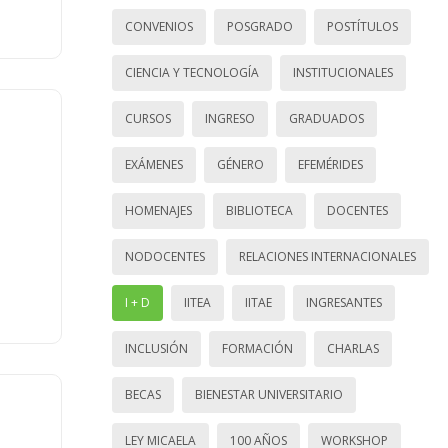
CONVENIOS
POSGRADO
POSTÍTULOS
CIENCIA Y TECNOLOGÍA
INSTITUCIONALES
CURSOS
INGRESO
GRADUADOS
EXÁMENES
GÉNERO
EFEMÉRIDES
HOMENAJES
BIBLIOTECA
DOCENTES
NODOCENTES
RELACIONES INTERNACIONALES
I + D
IITEA
IITAE
INGRESANTES
INCLUSIÓN
FORMACIÓN
CHARLAS
BECAS
BIENESTAR UNIVERSITARIO
LEY MICAELA
100 AÑOS
WORKSHOP