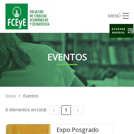
MENÚ
ACCESOS
RAPIDOS
EVENTOS
Inicio
>
Eventos
6 elementos en total:
1
Expo Posgrado