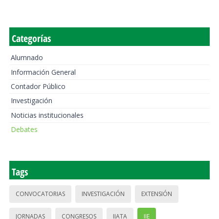
Categorías
Alumnado
Información General
Contador Público
Investigación
Noticias institucionales
Debates
Tags
CONVOCATORIAS
INVESTIGACIÓN
EXTENSIÓN
JORNADAS
CONGRESOS
IIATA
IIE