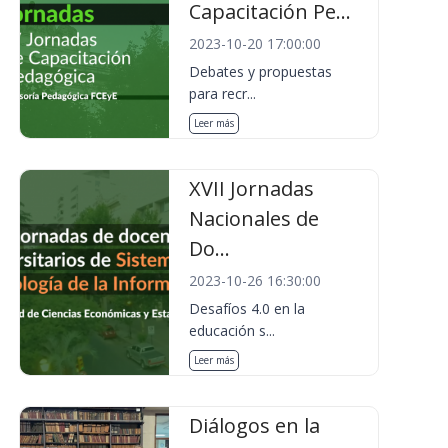
Capacitación Pe...
2023-10-20 17:00:00
Debates y propuestas
para recr...
Leer más
XVII Jornadas
Nacionales de
Do...
2023-10-26 16:30:00
Desafíos 4.0 en la
educación s...
Leer más
Diálogos en la