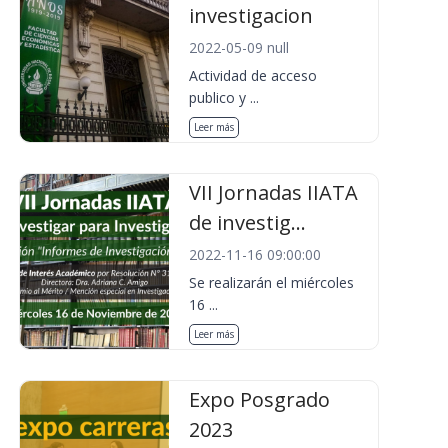
investigacion
2022-05-09 null
Actividad de acceso
publico y ...
Leer más
VII Jornadas IIATA
de investig...
2022-11-16 09:00:00
Se realizarán el miércoles
16 ...
Leer más
Expo Posgrado
2023