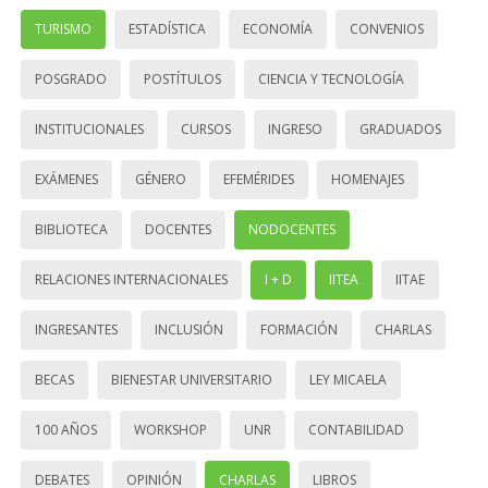
TURISMO
ESTADÍSTICA
ECONOMÍA
CONVENIOS
POSGRADO
POSTÍTULOS
CIENCIA Y TECNOLOGÍA
INSTITUCIONALES
CURSOS
INGRESO
GRADUADOS
EXÁMENES
GÉNERO
EFEMÉRIDES
HOMENAJES
BIBLIOTECA
DOCENTES
NODOCENTES
RELACIONES INTERNACIONALES
I + D
IITEA
IITAE
INGRESANTES
INCLUSIÓN
FORMACIÓN
CHARLAS
BECAS
BIENESTAR UNIVERSITARIO
LEY MICAELA
100 AÑOS
WORKSHOP
UNR
CONTABILIDAD
DEBATES
OPINIÓN
CHARLAS
LIBROS