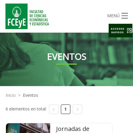
MENÚ
ACCESOS
RAPIDOS
EVENTOS
Inicio
>
Eventos
6 elementos en total:
1
Jornadas de