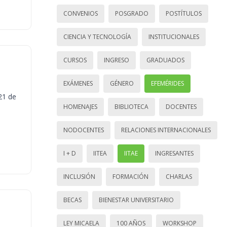
CONVENIOS
POSGRADO
POSTÍTULOS
CIENCIA Y TECNOLOGÍA
INSTITUCIONALES
CURSOS
INGRESO
GRADUADOS
EXÁMENES
GÉNERO
EFEMÉRIDES
21 de
HOMENAJES
BIBLIOTECA
DOCENTES
NODOCENTES
RELACIONES INTERNACIONALES
I + D
IITEA
IITAE
INGRESANTES
INCLUSIÓN
FORMACIÓN
CHARLAS
BECAS
BIENESTAR UNIVERSITARIO
LEY MICAELA
100 AÑOS
WORKSHOP