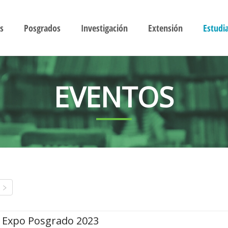
s
Posgrados
Investigación
Extensión
Estudi
EVENTOS
Expo Posgrado 2023