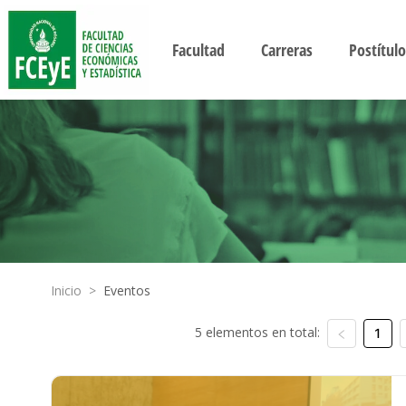
Facultad
Carreras
Postítulo
Inicio
>
Eventos
5 elementos en total:
1