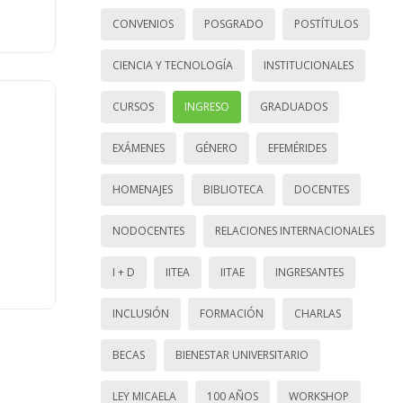
CONVENIOS
POSGRADO
POSTÍTULOS
CIENCIA Y TECNOLOGÍA
INSTITUCIONALES
CURSOS
INGRESO
GRADUADOS
EXÁMENES
GÉNERO
EFEMÉRIDES
HOMENAJES
BIBLIOTECA
DOCENTES
NODOCENTES
RELACIONES INTERNACIONALES
I + D
IITEA
IITAE
INGRESANTES
INCLUSIÓN
FORMACIÓN
CHARLAS
BECAS
BIENESTAR UNIVERSITARIO
LEY MICAELA
100 AÑOS
WORKSHOP