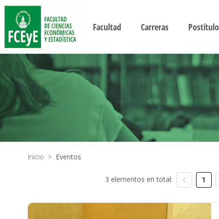
Facultad
Carreras
Postítulo
Inicio
>
Eventos
3 elementos en total:
1