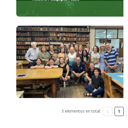
3 elementos en total:
1