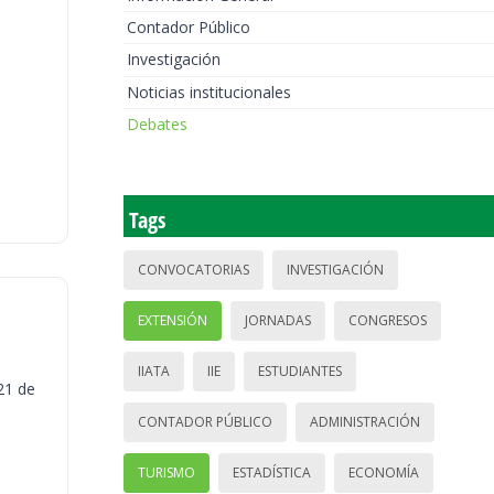
Contador Público
Investigación
Noticias institucionales
Debates
Tags
CONVOCATORIAS
INVESTIGACIÓN
EXTENSIÓN
JORNADAS
CONGRESOS
IIATA
IIE
ESTUDIANTES
21 de
CONTADOR PÚBLICO
ADMINISTRACIÓN
TURISMO
ESTADÍSTICA
ECONOMÍA