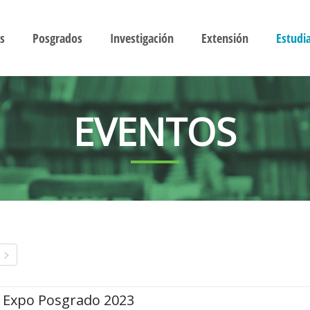
s
Posgrados
Investigación
Extensión
Estudi
EVENTOS
Expo Posgrado 2023