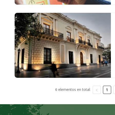
6 elementos en total:
1