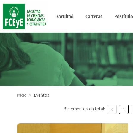
Facultad
Carreras
Postítulo
Inicio
>
Eventos
6 elementos en total:
1