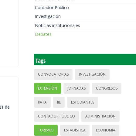
Contador Público
Investigación
Noticias institucionales
Debates
Tags
CONVOCATORIAS
INVESTIGACIÓN
EXTENSIÓN
JORNADAS
CONGRESOS
IIATA
IIE
ESTUDIANTES
21 de
CONTADOR PÚBLICO
ADMINISTRACIÓN
TURISMO
ESTADÍSTICA
ECONOMÍA