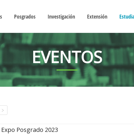
s
Posgrados
Investigación
Extensión
Estudi
EVENTOS
Expo Posgrado 2023