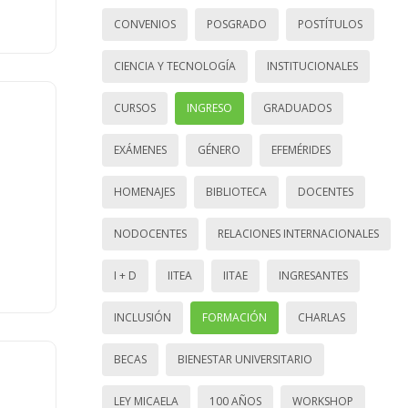
CONVENIOS
POSGRADO
POSTÍTULOS
CIENCIA Y TECNOLOGÍA
INSTITUCIONALES
CURSOS
INGRESO
GRADUADOS
EXÁMENES
GÉNERO
EFEMÉRIDES
HOMENAJES
BIBLIOTECA
DOCENTES
NODOCENTES
RELACIONES INTERNACIONALES
I + D
IITEA
IITAE
INGRESANTES
INCLUSIÓN
FORMACIÓN
CHARLAS
BECAS
BIENESTAR UNIVERSITARIO
LEY MICAELA
100 AÑOS
WORKSHOP