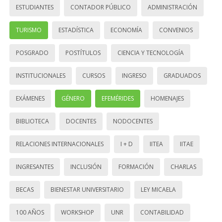
ESTUDIANTES
CONTADOR PÚBLICO
ADMINISTRACIÓN
TURISMO
ESTADÍSTICA
ECONOMÍA
CONVENIOS
POSGRADO
POSTÍTULOS
CIENCIA Y TECNOLOGÍA
INSTITUCIONALES
CURSOS
INGRESO
GRADUADOS
EXÁMENES
GÉNERO
EFEMÉRIDES
HOMENAJES
BIBLIOTECA
DOCENTES
NODOCENTES
RELACIONES INTERNACIONALES
I + D
IITEA
IITAE
INGRESANTES
INCLUSIÓN
FORMACIÓN
CHARLAS
BECAS
BIENESTAR UNIVERSITARIO
LEY MICAELA
100 AÑOS
WORKSHOP
UNR
CONTABILIDAD