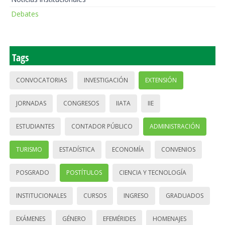
Debates
Tags
CONVOCATORIAS
INVESTIGACIÓN
EXTENSIÓN
JORNADAS
CONGRESOS
IIATA
IIE
ESTUDIANTES
CONTADOR PÚBLICO
ADMINISTRACIÓN
TURISMO
ESTADÍSTICA
ECONOMÍA
CONVENIOS
POSGRADO
POSTÍTULOS
CIENCIA Y TECNOLOGÍA
INSTITUCIONALES
CURSOS
INGRESO
GRADUADOS
EXÁMENES
GÉNERO
EFEMÉRIDES
HOMENAJES