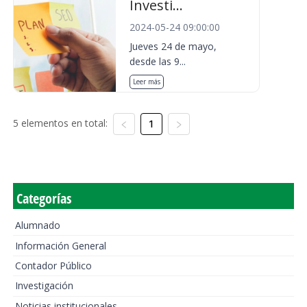
Investi...
2024-05-24 09:00:00
Jueves 24 de mayo,
desde las 9...
Leer más
5 elementos en total:
1
Categorías
Alumnado
Información General
Contador Público
Investigación
Noticias institucionales