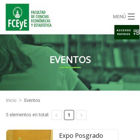
MENÚ
ACCESOS
RAPIDOS
EVENTOS
Inicio
>
Eventos
5 elementos en total:
1
Expo Posgrado