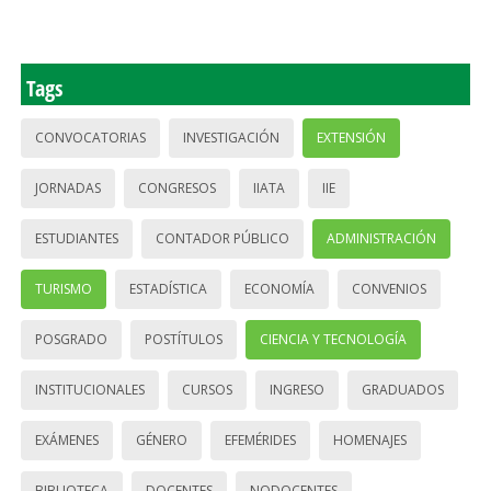
Tags
CONVOCATORIAS
INVESTIGACIÓN
EXTENSIÓN
JORNADAS
CONGRESOS
IIATA
IIE
ESTUDIANTES
CONTADOR PÚBLICO
ADMINISTRACIÓN
TURISMO
ESTADÍSTICA
ECONOMÍA
CONVENIOS
POSGRADO
POSTÍTULOS
CIENCIA Y TECNOLOGÍA
INSTITUCIONALES
CURSOS
INGRESO
GRADUADOS
EXÁMENES
GÉNERO
EFEMÉRIDES
HOMENAJES
BIBLIOTECA
DOCENTES
NODOCENTES