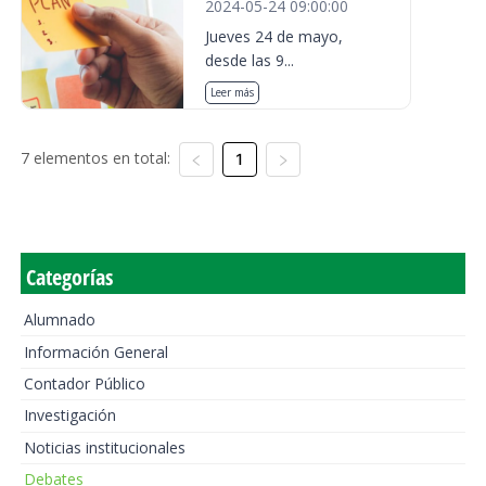
2024-05-24 09:00:00
Jueves 24 de mayo,
desde las 9...
Leer más
7 elementos en total:
1
Categorías
Alumnado
Información General
Contador Público
Investigación
Noticias institucionales
Debates