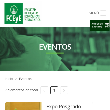
MENÚ
ACCESOS
RAPIDOS
EVENTOS
Inicio
>
Eventos
7 elementos en total:
1
Expo Posgrado