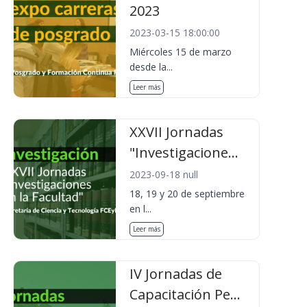
2023
2023-03-15 18:00:00
Miércoles 15 de marzo
desde la...
Leer más
XXVII Jornadas
"Investigacione...
2023-09-18 null
18, 19 y 20 de septiembre
en l...
Leer más
IV Jornadas de
Capacitación Pe...