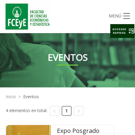
MENÚ
ACCESOS
RAPIDOS
EVENTOS
Inicio
>
Eventos
4 elementos en total:
1
Expo Posgrado