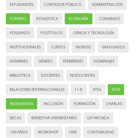
ESTUDIANTES
CONTADOR PÚBLICO
ADMINISTRACIÓN
TURISMO
ESTADÍSTICA
ECONOMÍA
CONVENIOS
POSGRADO
POSTÍTULOS
CIENCIA Y TECNOLOGÍA
INSTITUCIONALES
CURSOS
INGRESO
GRADUADOS
EXÁMENES
GÉNERO
EFEMÉRIDES
HOMENAJES
BIBLIOTECA
DOCENTES
NODOCENTES
RELACIONES INTERNACIONALES
I + D
IITEA
IITAE
INGRESANTES
INCLUSIÓN
FORMACIÓN
CHARLAS
BECAS
BIENESTAR UNIVERSITARIO
LEY MICAELA
100 AÑOS
WORKSHOP
UNR
CONTABILIDAD