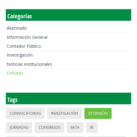
Categorías
Alumnado
Información General
Contador Público
Investigación
Noticias institucionales
Debates
Tags
CONVOCATORIAS
INVESTIGACIÓN
EXTENSIÓN
JORNADAS
CONGRESOS
IIATA
IIE