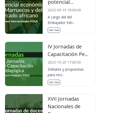
potencial...
2023-09-19 18:00:00
A cargo del del
Embajador Extr...
Leer más
IV Jornadas de
Capacitación Pe...
2023-10-20 17:00:00
Debates y propuestas
para recr...
Leer más
XVII Jornadas
Nacionales de