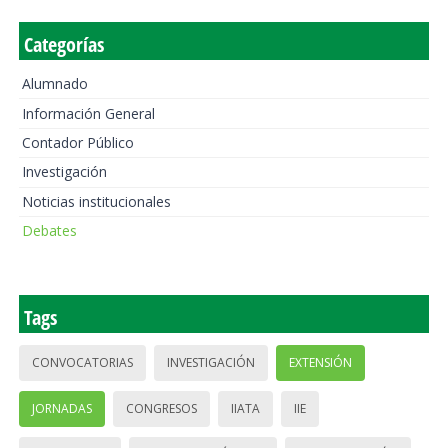
Categorías
Alumnado
Información General
Contador Público
Investigación
Noticias institucionales
Debates
Tags
CONVOCATORIAS
INVESTIGACIÓN
EXTENSIÓN
JORNADAS
CONGRESOS
IIATA
IIE