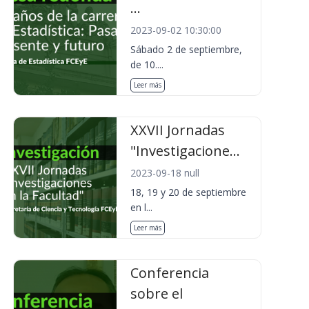
...
2023-09-02 10:30:00
Sábado 2 de septiembre,
de 10....
Leer más
XXVII Jornadas
"Investigacione...
2023-09-18 null
18, 19 y 20 de septiembre
en l...
Leer más
Conferencia
sobre el