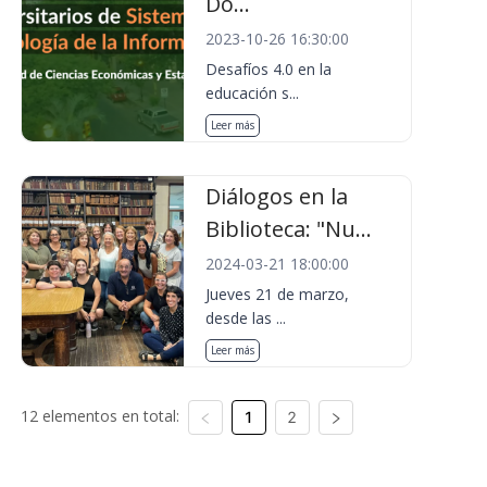
Do...
2023-10-26 16:30:00
Desafíos 4.0 en la
educación s...
Leer más
Diálogos en la
Biblioteca: "Nu...
2024-03-21 18:00:00
Jueves 21 de marzo,
desde las ...
Leer más
12 elementos en total:
1
2