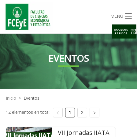
MENÚ
ACCESOS
RAPIDOS
EVENTOS
Inicio
>
Eventos
12 elementos en total:
1
2
VII Jornadas IIATA