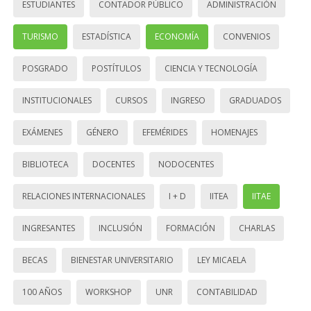
ESTUDIANTES
CONTADOR PÚBLICO
ADMINISTRACIÓN
TURISMO
ESTADÍSTICA
ECONOMÍA
CONVENIOS
POSGRADO
POSTÍTULOS
CIENCIA Y TECNOLOGÍA
INSTITUCIONALES
CURSOS
INGRESO
GRADUADOS
EXÁMENES
GÉNERO
EFEMÉRIDES
HOMENAJES
BIBLIOTECA
DOCENTES
NODOCENTES
RELACIONES INTERNACIONALES
I + D
IITEA
IITAE
INGRESANTES
INCLUSIÓN
FORMACIÓN
CHARLAS
BECAS
BIENESTAR UNIVERSITARIO
LEY MICAELA
100 AÑOS
WORKSHOP
UNR
CONTABILIDAD