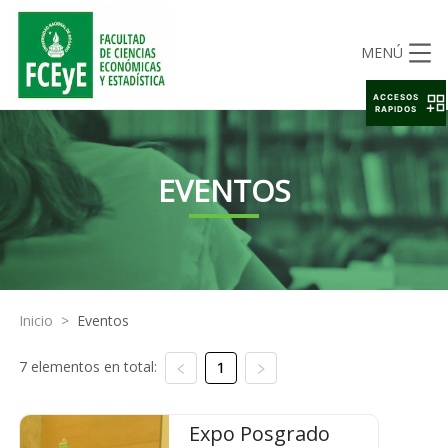
MENÚ
ACCESOS
RAPIDOS
EVENTOS
Inicio
>
Eventos
7 elementos en total:
1
Expo Posgrado