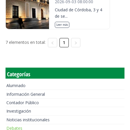
2026-09-03 08:00:00
Ciudad de Córdoba, 3 y 4
de se...
Leer más
7 elementos en total:
1
Categorías
Alumnado
Información General
Contador Público
Investigación
Noticias institucionales
Debates