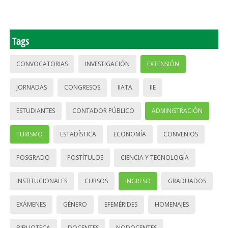
Tags
CONVOCATORIAS
INVESTIGACIÓN
EXTENSIÓN
JORNADAS
CONGRESOS
IIATA
IIE
ESTUDIANTES
CONTADOR PÚBLICO
ADMINISTRACIÓN
TURISMO
ESTADÍSTICA
ECONOMÍA
CONVENIOS
POSGRADO
POSTÍTULOS
CIENCIA Y TECNOLOGÍA
INSTITUCIONALES
CURSOS
INGRESO
GRADUADOS
EXÁMENES
GÉNERO
EFEMÉRIDES
HOMENAJES
BIBLIOTECA
DOCENTES
NODOCENTES