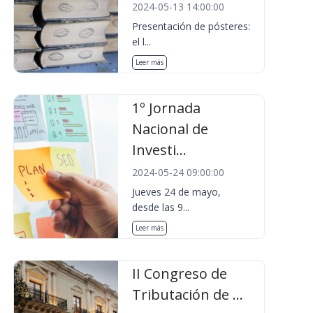
2024-05-13 14:00:00
Presentación de pósteres:
el l...
Leer más
1º Jornada
Nacional de
Investi...
2024-05-24 09:00:00
Jueves 24 de mayo,
desde las 9...
Leer más
II Congreso de
Tributación de ...